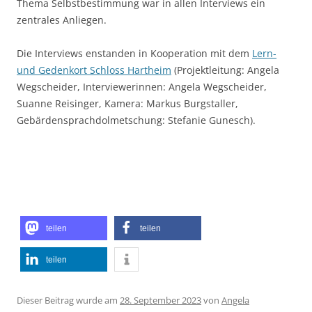
Thema Selbstbestimmung war in allen Interviews ein
zentrales Anliegen.
Die Interviews enstanden in Kooperation mit dem
Lern-
und Gedenkort Schloss Hartheim
(Projektleitung: Angela
Wegscheider, Interviewerinnen: Angela Wegscheider,
Suanne Reisinger, Kamera: Markus Burgstaller,
Gebärdensprachdolmetschung: Stefanie Gunesch).
teilen
teilen
teilen
Dieser Beitrag wurde am
28. September 2023
von
Angela