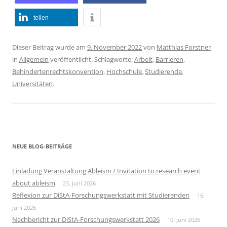
teilen
Dieser Beitrag wurde am
9. November 2022
von
Matthias Forstner
in
Allgemein
veröffentlicht. Schlagworte:
Arbeit
,
Barrieren
,
Behindertenrechtskonvention
,
Hochschule
,
Studierende
,
Universitäten
.
NEUE BLOG-BEITRÄGE
Einladung Veranstaltung Ableism / Invitation to research event
about ableism
23. Juni 2026
Reflexion zur DiStA-Forschungswerkstatt mit Studierenden
16.
Juni 2026
Nachbericht zur DiStA-Forschungswerkstatt 2026
10. Juni 2026