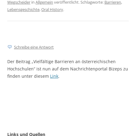
Wegscheider
in
Allgemein
veröffentlicht. Schlagworte:
Barrieren
,
Lebensgeschichte
,
Oral History
.
Schreibe eine Antwort
Der Beitrag „Vielfältige Barrieren an österreichischen
Hochschulen“ ist nun auf dem Nachrichtenportal Bizeps zu
finden unter diesem
Link
.
Links und Quellen