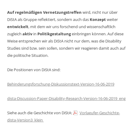
Auf regelmäßigen Vernetzungstreffen
wird, nicht nur über
DiStA als Gruppe reflektiert, sondern auch das
Konzept
weiter
entwickelt
, mit dem wir uns forschend und wissenschaftlich
zugleich
aktiv
in
Politikgestaltung
einbringen können. Auf diese
Weise entsprechen wir als DiStA nicht nur dem, was die Disability
Studies sind bzw. sein sollen, sondern wir reagieren damit auch auf
die politische Situation.
Die Positionen von DiStA sind:
Behinderungsforschung-Diskussionstext-Version-16-06-2019
dista-Discussion-Paper-Disability-Research-Version-16-06-2019_eng
Siehe auch die Geschichte von DiStA:
Vorlaeufer-Geschichte-
dista-Version3_klein