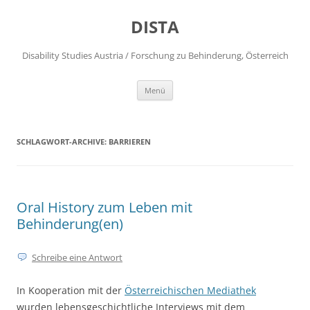
DISTA
Disability Studies Austria / Forschung zu Behinderung, Österreich
Zum
Menü
Inhalt
springen
SCHLAGWORT-ARCHIVE:
BARRIEREN
Oral History zum Leben mit
Behinderung(en)
Schreibe eine Antwort
In Kooperation mit der
Österreichischen Mediathek
wurden lebensgeschichtliche Interviews mit dem