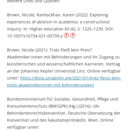
Weitere Links und Quellen:
Brown, Nicole; Ramlackhan, Karen (2022): Exploring
experiences of ableism in academia: a constructivist
inquiry. In: Higher education 83 (6), S. 1225–1239. DOI:
10.1007/s10734-021-00739-y
Brown, Nicole (2021): Trotz Fleiß kein Preis?
Akademiker:innen mit Behinderungen und ihr Zugang zu
künstlerischen und wissenschaftlichen Karrieren. Vortrag
an der Johannes Kepler Universität Linz. Online verfügbar
unter:
https://dista.uniability.org/2021/01/trotz-fleiss-kein-
preis-akademikerinnen-mit-behinderungen/
Bundesministerium für Soziales, Gesundheit, Pflege und
Konsumentenschutz (BMSGPK) (Hg.) (2016): UN-
Behindertenrechtskonvention. Deutsche Übersetzung der
Konvention und des Fakultativprotokolls. Wien. Online
verfügbar unter: