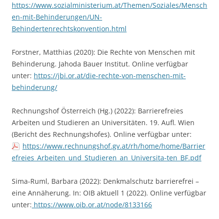
https://www.sozialministerium.at/Themen/Soziales/Mensch
en-mit-Behinderungen/UN-
Behindertenrechtskonvention.html
Forstner, Matthias (2020): Die Rechte von Menschen mit
Behinderung. Jahoda Bauer Institut. Online verfügbar
unter:
https://jbi.or.at/die-rechte-von-menschen-mit-
behinderung/
Rechnungshof Österreich (Hg.) (2022): Barrierefreies
Arbeiten und Studieren an Universitäten. 19. Aufl. Wien
(Bericht des Rechnungshofes). Online verfügbar unter:
https://www.rechnungshof.gv.at/rh/home/home/Barrier
efreies_Arbeiten_und_Studieren_an_Universita-ten_BF.pdf
Sima-Ruml, Barbara (2022): Denkmalschutz barrierefrei –
eine Annäherung. In: OIB aktuell 1 (2022). Online verfügbar
unter:
https://www.oib.or.at/node/8133166