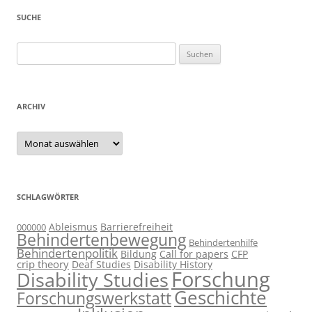
SUCHE
Suchen
nach:
ARCHIV
Archiv
SCHLAGWÖRTER
Ableismus
Barrierefreiheit
000000
Behindertenbewegung
Behindertenhilfe
Behindertenpolitik
Bildung
Call for papers
CFP
crip theory
Deaf Studies
Disability History
Forschung
Disability Studies
Geschichte
Forschungswerkstatt