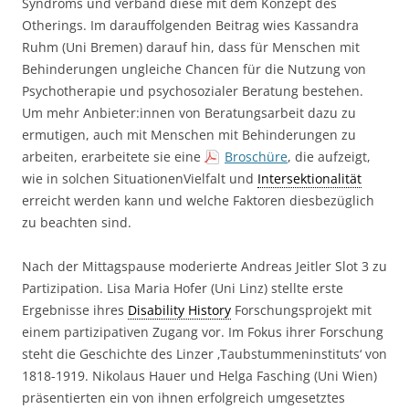
Syndroms und verband diese mit dem Konzept des
Otherings. Im darauffolgenden Beitrag wies Kassandra
Ruhm (Uni Bremen) darauf hin, dass für Menschen mit
Behinderungen ungleiche Chancen für die Nutzung von
Psychotherapie und psychosozialer Beratung bestehen.
Um mehr Anbieter:innen von Beratungsarbeit dazu zu
ermutigen, auch mit Menschen mit Behinderungen zu
arbeiten, erarbeitete sie eine
Broschüre
, die aufzeigt,
wie in solchen SituationenVielfalt und
Intersektionalität
erreicht werden kann und welche Faktoren diesbezüglich
zu beachten sind.
Nach der Mittagspause moderierte Andreas Jeitler Slot 3 zu
Partizipation. Lisa Maria Hofer (Uni Linz) stellte erste
Ergebnisse ihres
Disability History
Forschungsprojekt mit
einem partizipativen Zugang vor. Im Fokus ihrer Forschung
steht die Geschichte des Linzer ‚Taubstummeninstituts‘ von
1818-1919. Nikolaus Hauer und Helga Fasching (Uni Wien)
präsentierten ein von ihnen erfolgreich umgesetztes