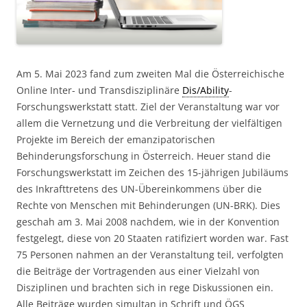
Am 5. Mai 2023 fand zum zweiten Mal die Österreichische
Online Inter- und Transdisziplinäre
Dis/Ability
-
Forschungswerkstatt statt. Ziel der Veranstaltung war vor
allem die Vernetzung und die Verbreitung der vielfältigen
Projekte im Bereich der emanzipatorischen
Behinderungsforschung in Österreich. Heuer stand die
Forschungswerkstatt im Zeichen des 15-jährigen Jubiläums
des Inkrafttretens des UN-Übereinkommens über die
Rechte von Menschen mit Behinderungen (UN-BRK). Dies
geschah am 3. Mai 2008 nachdem, wie in der Konvention
festgelegt, diese von 20 Staaten ratifiziert worden war. Fast
75 Personen nahmen an der Veranstaltung teil, verfolgten
die Beiträge der Vortragenden aus einer Vielzahl von
Disziplinen und brachten sich in rege Diskussionen ein.
Alle Beiträge wurden simultan in Schrift und ÖGS