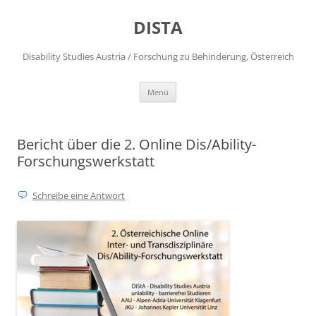
DISTA
Disability Studies Austria / Forschung zu Behinderung, Österreich
Zum
Menü
Inhalt
springen
Bericht über die 2. Online Dis/Ability-
Forschungswerkstatt
Schreibe eine Antwort