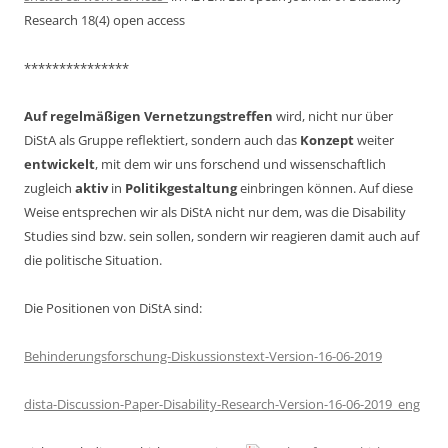
Research 18(4) open access
***************
Auf regelmäßigen Vernetzungstreffen
wird, nicht nur über
DiStA als Gruppe reflektiert, sondern auch das
Konzept
weiter
entwickelt
, mit dem wir uns forschend und wissenschaftlich
zugleich
aktiv
in
Politikgestaltung
einbringen können. Auf diese
Weise entsprechen wir als DiStA nicht nur dem, was die Disability
Studies sind bzw. sein sollen, sondern wir reagieren damit auch auf
die politische Situation.
Die Positionen von DiStA sind:
Behinderungsforschung-Diskussionstext-Version-16-06-2019
dista-Discussion-Paper-Disability-Research-Version-16-06-2019_eng