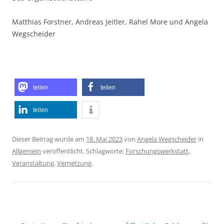
Matthias Forstner, Andreas Jeitler, Rahel More und Angela
Wegscheider
teilen
teilen
teilen
Dieser Beitrag wurde am
18. Mai 2023
von
Angela Wegscheider
in
Allgemein
veröffentlicht. Schlagworte:
Forschungswerkstatt
,
Veranstaltung
,
Vernetzung
.