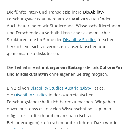
Die fünfte Inter- und Transdisziplinäre
Dis/Ability
-
Forschungswerkstatt wird am
29. Mai 2026
stattfinden.
Auch heuer laden wir Studierende, Wissenschaftler*innen
und Forschende außerhalb klassischer akademischer
Strukturen, die im Sinne der
Disability Studies
forschen,
herzlich ein, sich zu vernetzen, auszutauschen und
gemeinsam zu diskutieren.
Die Teilnahme ist
mit eigenem Beitrag
oder
als Zuhörer*in
und Mitdiskutant*in
ohne eigenen Beitrag möglich.
Ein Ziel von
Disability Studies Austria (DiStA)
ist es,
die
Disability Studies
in der österreichischen
Forschungslandschaft sichtbarer zu machen. Wir gehen
davon aus, dass es in vielen Wissenschaftsdisziplinen
möglich ist, kritisch und emanzipatorisch zu
Behinderung(en) zu forschen und zu lehren. Dazu wurde