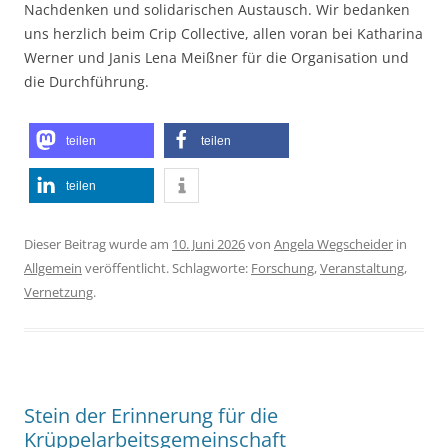
Nachdenken und solidarischen Austausch. Wir bedanken
uns herzlich beim Crip Collective, allen voran bei Katharina
Werner und Janis Lena Meißner für die Organisation und
die Durchführung.
teilen
teilen
teilen
Dieser Beitrag wurde am
10. Juni 2026
von
Angela Wegscheider
in
Allgemein
veröffentlicht. Schlagworte:
Forschung
,
Veranstaltung
,
Vernetzung
.
Stein der Erinnerung für die
Krüppelarbeitsgemeinschaft