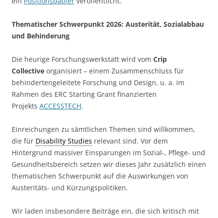
ein
Positionspapier
veröffentlicht.
Thematischer Schwerpunkt 2026: Austerität, Sozialabbau
und Behinderung
Die heurige Forschungswerkstatt wird vom
Crip
Collective
organisiert – einem Zusammenschluss für
behindertengeleitete Forschung und Design, u. a. im
Rahmen des ERC Starting Grant finanzierten
Projekts
ACCESSTECH
.
Einreichungen zu sämtlichen Themen sind willkommen,
die für
Disability Studies
relevant sind. Vor dem
Hintergrund massiver Einsparungen im Sozial-, Pflege- und
Gesundheitsbereich setzen wir dieses Jahr zusätzlich einen
thematischen Schwerpunkt auf die Auswirkungen von
Austeritäts- und Kürzungspolitiken.
Wir laden insbesondere Beiträge ein, die sich kritisch mit