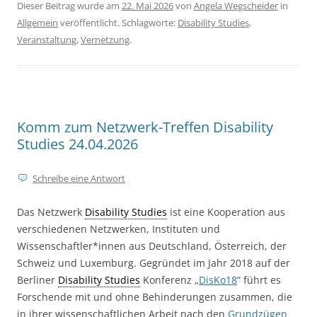
Dieser Beitrag wurde am
22. Mai 2026
von
Angela Wegscheider
in
Allgemein
veröffentlicht. Schlagworte:
Disability Studies
,
Veranstaltung
,
Vernetzung
.
Komm zum Netzwerk-Treffen Disability
Studies 24.04.2026
Schreibe eine Antwort
Das Netzwerk
Disability Studies
ist eine Kooperation aus
verschiedenen Netzwerken, Instituten und
Wissenschaftler*innen aus Deutschland, Österreich, der
Schweiz und Luxemburg. Gegründet im Jahr 2018 auf der
Berliner
Disability Studies
Konferenz „
DisKo18
“ führt es
Forschende mit und ohne Behinderungen zusammen, die
in ihrer wissenschaftlichen Arbeit nach den
Grundzügen