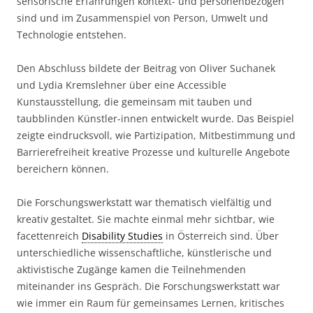
sensorische Erfahrungen kontext- und personenbezogen
sind und im Zusammenspiel von Person, Umwelt und
Technologie entstehen.
Den Abschluss bildete der Beitrag von Oliver Suchanek
und Lydia Kremslehner über eine Accessible
Kunstausstellung, die gemeinsam mit tauben und
taubblinden Künstler-innen entwickelt wurde. Das Beispiel
zeigte eindrucksvoll, wie Partizipation, Mitbestimmung und
Barrierefreiheit kreative Prozesse und kulturelle Angebote
bereichern können.
Die Forschungswerkstatt war thematisch vielfältig und
kreativ gestaltet. Sie machte einmal mehr sichtbar, wie
facettenreich
Disability Studies
in Österreich sind. Über
unterschiedliche wissenschaftliche, künstlerische und
aktivistische Zugänge kamen die Teilnehmenden
miteinander ins Gespräch. Die Forschungswerkstatt war
wie immer ein Raum für gemeinsames Lernen, kritisches