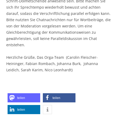
Schrift-Dolmetschende anwesend sein. Bitte machen Sie
sich Ihr Sprechtempo wiederholt bewusst und achten
darauf, sodass die Verschriftlichung parallel erfolgen kann.
Bitte nutzten Sie Chatnachrichten nur für Wortbeiträge, die
von der Moderation vorgelesen werden. Um eine
Gleichberechtigung der Kommunikationsweisen zu
gewährleisten, soll keine Paralleldiskussion im Chat
entstehen.
Herzliche Grüße, Das Orga-Team (Carolin Fleischer-
Heininger, Fabian Rombach, Johanna Burk, Johanna
Leidich, Sarah Karim, Nico Leonhardt)
teilen
teilen
teilen