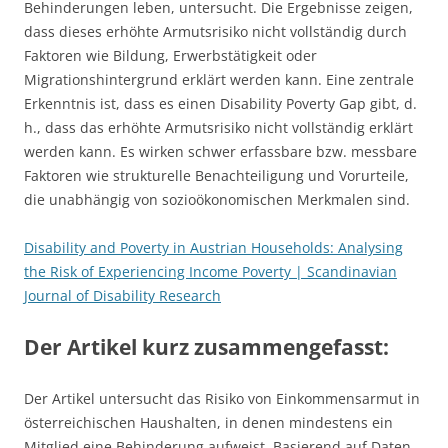
Behinderungen leben, untersucht. Die Ergebnisse zeigen,
dass dieses erhöhte Armutsrisiko nicht vollständig durch
Faktoren wie Bildung, Erwerbstätigkeit oder
Migrationshintergrund erklärt werden kann. Eine zentrale
Erkenntnis ist, dass es einen Disability Poverty Gap gibt, d.
h., dass das erhöhte Armutsrisiko nicht vollständig erklärt
werden kann. Es wirken schwer erfassbare bzw. messbare
Faktoren wie strukturelle Benachteiligung und Vorurteile,
die unabhängig von sozioökonomischen Merkmalen sind.
Disability and Poverty in Austrian Households: Analysing
the Risk of Experiencing Income Poverty | Scandinavian
Journal of Disability Research
Der Artikel kurz zusammengefasst:
Der Artikel untersucht das Risiko von Einkommensarmut in
österreichischen Haushalten, in denen mindestens ein
Mitglied eine Behinderung aufweist. Basierend auf Daten