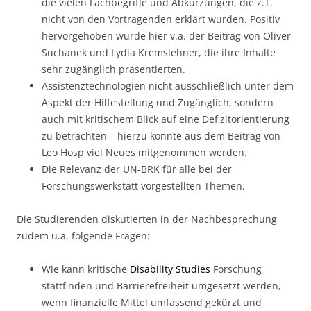
die vielen Fachbegriffe und Abkürzungen, die z.T.
nicht von den Vortragenden erklärt wurden. Positiv
hervorgehoben wurde hier v.a. der Beitrag von Oliver
Suchanek und Lydia Kremslehner, die ihre Inhalte
sehr zugänglich präsentierten.
Assistenztechnologien nicht ausschließlich unter dem
Aspekt der Hilfestellung und Zugänglich, sondern
auch mit kritischem Blick auf eine Defizitorientierung
zu betrachten – hierzu konnte aus dem Beitrag von
Leo Hosp viel Neues mitgenommen werden.
Die Relevanz der UN-BRK für alle bei der
Forschungswerkstatt vorgestellten Themen.
Die Studierenden diskutierten in der Nachbesprechung
zudem u.a. folgende Fragen:
Wie kann kritische
Disability Studies
Forschung
stattfinden und Barrierefreiheit umgesetzt werden,
wenn finanzielle Mittel umfassend gekürzt und