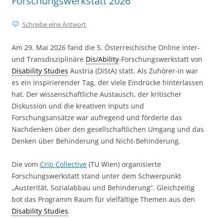
Forschungswerkstatt 2026
Schreibe eine Antwort
Am 29. Mai 2026 fand die 5. Österreichische Online Inter-
und Transdisziplinäre
Dis/Ability
-Forschungswerkstatt von
Disability Studies
Austria (DiStA) statt. Als Zuhörer-in war
es ein inspirierender Tag, der viele Eindrücke hinterlassen
hat. Der wissenschaftliche Austausch, der kritischer
Diskussion und die kreativen Inputs und
Forschungsansätze war aufregend und förderte das
Nachdenken über den gesellschaftlichen Umgang und das
Denken über Behinderung und Nicht-Behinderung.
Die vom
Crip Collective
(TU Wien) organisierte
Forschungswerkstatt stand unter dem Schwerpunkt
„Austerität, Sozialabbau und Behinderung“. Gleichzeitig
bot das Programm Raum für vielfältige Themen aus den
Disability Studies
.