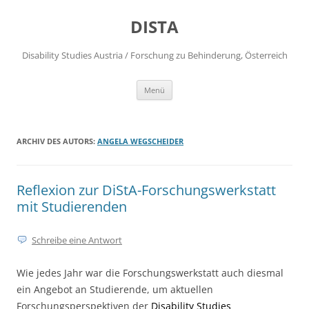
DISTA
Disability Studies Austria / Forschung zu Behinderung, Österreich
Zum
Menü
Inhalt
springen
ARCHIV DES AUTORS:
ANGELA WEGSCHEIDER
Reflexion zur DiStA-Forschungswerkstatt
mit Studierenden
Schreibe eine Antwort
Wie jedes Jahr war die Forschungswerkstatt auch diesmal
ein Angebot an Studierende, um aktuellen
Forschungsperspektiven der
Disability Studies