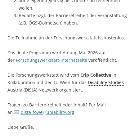
ohne eigenen Beitrag als Zuhörer*in teilnehmen
wollen,
Bedarfe bzgl. der Barrierefreiheit der Veranstaltung
(z.B. ÖGS-Dolmetsch) haben.
Die Teilnahme an der Forschungswerkstatt ist kostenlos.
Das finale Programm wird Anfang Mai 2026 auf
der
Forschungswerkstatt-Internetseite
veröffentlicht.
Die Forschungswerkstatt wird vom
Crip Collective
in
Kollaboration mit der TU Wien für das
Disability Studies
Austria (DiStA) Netzwerk organisiert.
Fragen zu Barrierefreiheit oder Inhalt? Per Mail
an
dista-fowe@uniability.org
Liebe Grüße,