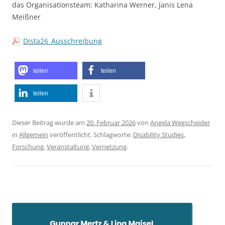
das Organisationsteam: Katharina Werner, Janis Lena
Meißner
Dista26_Ausschreibung
teilen
teilen
teilen
Dieser Beitrag wurde am
20. Februar 2026
von
Angela Wegscheider
in
Allgemein
veröffentlicht. Schlagworte:
Disability Studies
,
Forschung
,
Veranstaltung
,
Vernetzung
.