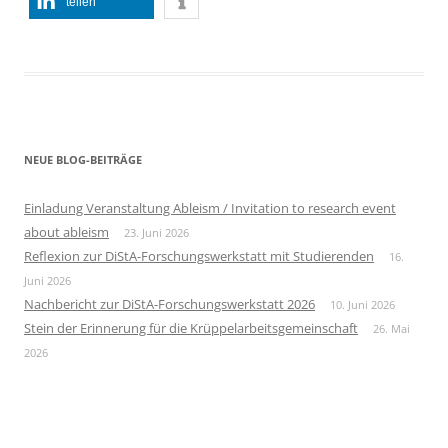
teilen
NEUE BLOG-BEITRÄGE
Einladung Veranstaltung Ableism / Invitation to research event
about ableism
23. Juni 2026
Reflexion zur DiStA-Forschungswerkstatt mit Studierenden
16.
Juni 2026
Nachbericht zur DiStA-Forschungswerkstatt 2026
10. Juni 2026
Stein der Erinnerung für die Krüppelarbeitsgemeinschaft
26. Mai
2026