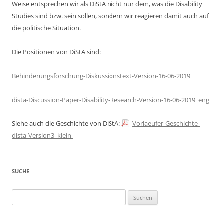
Weise entsprechen wir als DiStA nicht nur dem, was die Disability
Studies sind bzw. sein sollen, sondern wir reagieren damit auch auf
die politische Situation.
Die Positionen von DiStA sind:
Behinderungsforschung-Diskussionstext-Version-16-06-2019
dista-Discussion-Paper-Disability-Research-Version-16-06-2019_eng
Siehe auch die Geschichte von DiStA:
Vorlaeufer-Geschichte-
dista-Version3_klein
SUCHE
Suchen
nach: