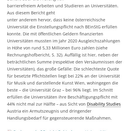
barrierefreiem Arbeiten und Studieren an Universitäten.
Aus diesem Bericht geht
unter anderem hervor, dass keine österreichische
Universität die Einstellungspflicht nach BEinStG erfüllen
konnte. Die mit öffentlichen Geldern finanzierten
Universitäten mussten im Jahr 2020 Ausgleichszahlungen
in Höhe von rund 5,33 Millionen Euro zahlen (siehe
Rechnungshofbericht, S. 32). Auffällig ist hier, neben der
beträchtlichen Summe (respektive den Versäumnissen der
Universitäten), das große Gefälle: Die schlechteste Quote
für besetzte Pflichtstellen liegt bei 22% an der Universität
für Musik und darstellende Kunst Wien, wohingegen die
beste – die Universität Graz – bei 96% liegt. Im Schnitt
erfüllen die Universitäten ihre Beschäftigungspflicht mit
44% nicht mal zur Hälfte – aus Sicht von
Disability Studies
Austria ein Armutszeugnis und dringender
Handlungsbedarf für gegensteuerende Maßnahmen.