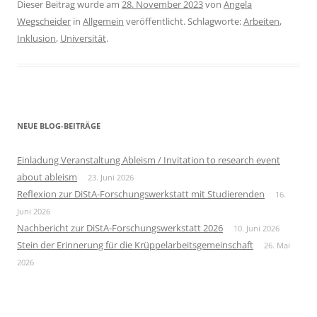
Dieser Beitrag wurde am
28. November 2023
von
Angela
Wegscheider
in
Allgemein
veröffentlicht. Schlagworte:
Arbeiten
,
Inklusion
,
Universität
.
NEUE BLOG-BEITRÄGE
Einladung Veranstaltung Ableism / Invitation to research event
about ableism
23. Juni 2026
Reflexion zur DiStA-Forschungswerkstatt mit Studierenden
16.
Juni 2026
Nachbericht zur DiStA-Forschungswerkstatt 2026
10. Juni 2026
Stein der Erinnerung für die Krüppelarbeitsgemeinschaft
26. Mai
2026