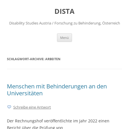
DISTA
Disability Studies Austria / Forschung zu Behinderung, Österreich
Zum
Menü
Inhalt
springen
SCHLAGWORT-ARCHIVE:
ARBEITEN
Menschen mit Behinderungen an den
Universitäten
Schreibe eine Antwort
Der Rechnungshof veröffentlichte im Jahr 2022 einen
Bericht über die Prüfung von