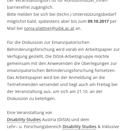
Der Veranstaltungsort ist für Rollstuhlnutzer_innen
barrierefrei zugänglich.
Bitte melden Sie sich bei (techn.) Unterstützungsbedarf
möglichst bald, spätestens aber bis zum
09.10.2017
per
Mail bei
sonja.plattner@uibk.ac.at
an.
Für die Diskussion zur Emanzipatorischen
Behinderungsforschung wird vorab ein Arbeitspapier zur
Verfügung gestellt. Die DiStA-Arbeitsgruppe möchte
gemeinsam mit den Anwesenden die Überlegungen zur
emanzipatorischen Behinderungsforschung fortsetzen.
Das Arbeitspapier wird bei der Anmeldung an die
Teilnehmenden versendet und liegt auch am Freitag bei
der Veranstaltung aus, um sich am 21.10. an der
Diskussion zu beteiligen.
Eine Veranstaltung von
Disability Studies
Austria (DiStA) und dem
Lehr– u. Forschungsbereich
Disability Studies
& Inklusive