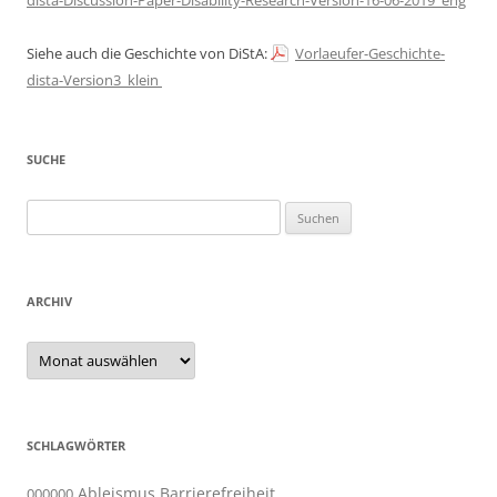
dista-Discussion-Paper-Disability-Research-Version-16-06-2019_eng
Siehe auch die Geschichte von DiStA:
Vorlaeufer-Geschichte-
dista-Version3_klein
SUCHE
Suchen
nach:
ARCHIV
Archiv
SCHLAGWÖRTER
Ableismus
Barrierefreiheit
000000