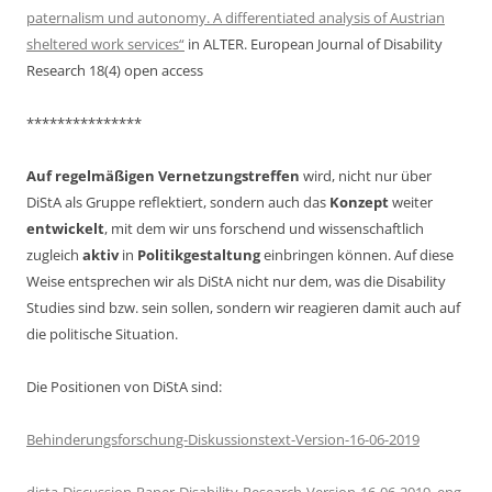
paternalism und autonomy. A differentiated analysis of Austrian
sheltered work services“
in ALTER. European Journal of Disability
Research 18(4) open access
***************
Auf regelmäßigen Vernetzungstreffen
wird, nicht nur über
DiStA als Gruppe reflektiert, sondern auch das
Konzept
weiter
entwickelt
, mit dem wir uns forschend und wissenschaftlich
zugleich
aktiv
in
Politikgestaltung
einbringen können. Auf diese
Weise entsprechen wir als DiStA nicht nur dem, was die Disability
Studies sind bzw. sein sollen, sondern wir reagieren damit auch auf
die politische Situation.
Die Positionen von DiStA sind:
Behinderungsforschung-Diskussionstext-Version-16-06-2019