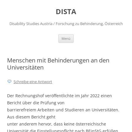
DISTA
Disability Studies Austria / Forschung zu Behinderung, Österreich
Zum
Menü
Inhalt
springen
Menschen mit Behinderungen an den
Universitäten
Schreibe eine Antwort
Der Rechnungshof veröffentlichte im Jahr 2022 einen
Bericht über die Prüfung von
barrierefreiem Arbeiten und Studieren an Universitäten.
Aus diesem Bericht geht
unter anderem hervor, dass keine österreichische
Universität die Einstellungspflicht nach BEinStG erfüllen