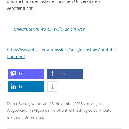
u.a. auch an den österreichischen Universitäten
veröffentlicht.
Universitäten: Wo ein Wille, da ein Weg
https://www.dossier.at/dossiers/ausgleichstaxe/land-der-
huerden/
teilen
teilen
teilen
Dieser Beitrag wurde am
28. November 2023
von
Angela
Wegscheider
in
Allgemein
veröffentlicht. Schlagworte:
Arbeiten
,
Inklusion
,
Universität
.