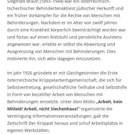
Siegfried Braun (1893–1944) war ein österreichisch-
tschechischer Behindertenaktivist jüdischer Herkunft und
ein früher Vorkämpfer für die Rechte von Menschen mit
Behinderungen. Nachdem er im Alter von zwölf Jahren
durch eine Krankheit körperlich beeinträchtigt worden war
und fortan auf einen Rollstuhl und persönliche Assistenz
angewiesen war, erlebte er selbst die Abwertung und
Ausgrenzung von Menschen mit Behinderungen. Dies
motivierte ihn, sich aktiv dagegen einzusetzen.
Im Jahr 1926 gründete er mit Gleichgesinnten die Erste
österreichische Krüppelarbeitsgemeinschaft, die sich für
Selbstvertretung, gesellschaftliche Teilhabe und Selbsthilfe
in Form von bezahlter Arbeit von Menschen mit
Behinderungen einsetzte. Unter dem Motto
„Arbeit, kein
Mitleid! Arbeit, nicht Siechenhaus!”
organisierte die
Vereinigung Informationsveranstaltungen, gab die
Zeitschrift Der Krüppel heraus und schuf Arbeitsplätze in
eigenen Werkstätten.