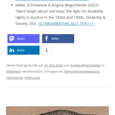
Volker Schönwiese & Angela Wegscheider (2021)
“Don’t forget about self-help” the fight for disability
rights in Austria in the 1920s and 1930s, Disability &
Society, DOI:
10.1080/09687599.2021.1976111
teilen
teilen
teilen
Dieser Beitrag wurde am
26. Mai 2026
von
Angela Wegscheider
in
Allgemein
veröffentlicht. Schlagworte:
Behindertenbewegung
,
Geschichte
,
Holocaust
.