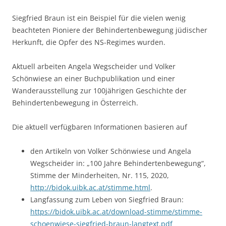
Siegfried Braun ist ein Beispiel für die vielen wenig
beachteten Pioniere der Behindertenbewegung jüdischer
Herkunft, die Opfer des NS-Regimes wurden.
Aktuell arbeiten Angela Wegscheider und Volker
Schönwiese an einer Buchpublikation und einer
Wanderausstellung zur 100jährigen Geschichte der
Behindertenbewegung in Österreich.
Die aktuell verfügbaren Informationen basieren auf
den Artikeln von Volker Schönwiese und Angela
Wegscheider in: „100 Jahre Behindertenbewegung“,
Stimme der Minderheiten, Nr. 115, 2020,
http://bidok.uibk.ac.at/stimme.html
.
Langfassung zum Leben von Siegfried Braun:
https://bidok.uibk.ac.at/download-stimme/stimme-
schoenwiese-siegfried-braun-langtext.pdf