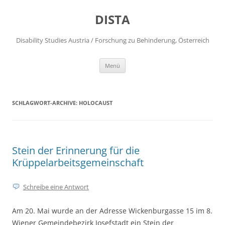
DISTA
Disability Studies Austria / Forschung zu Behinderung, Österreich
Zum
Menü
Inhalt
springen
SCHLAGWORT-ARCHIVE:
HOLOCAUST
Stein der Erinnerung für die
Krüppelarbeitsgemeinschaft
Schreibe eine Antwort
Am 20. Mai wurde an der Adresse Wickenburgasse 15 im 8.
Wiener Gemeindebezirk Josefstadt ein Stein der