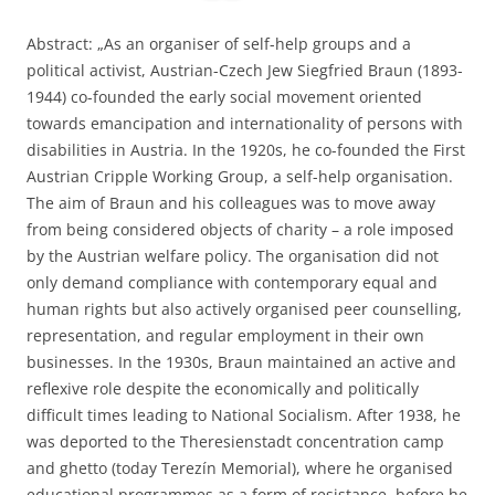
Abstract: „As an organiser of self-help groups and a
political activist, Austrian-Czech Jew Siegfried Braun (1893-
1944) co-founded the early social movement oriented
towards emancipation and internationality of persons with
disabilities in Austria. In the 1920s, he co-founded the First
Austrian Cripple Working Group, a self-help organisation.
The aim of Braun and his colleagues was to move away
from being considered objects of charity – a role imposed
by the Austrian welfare policy. The organisation did not
only demand compliance with contemporary equal and
human rights but also actively organised peer counselling,
representation, and regular employment in their own
businesses. In the 1930s, Braun maintained an active and
reflexive role despite the economically and politically
difficult times leading to National Socialism. After 1938, he
was deported to the Theresienstadt concentration camp
and ghetto (today Terezín Memorial), where he organised
educational programmes as a form of resistance, before he