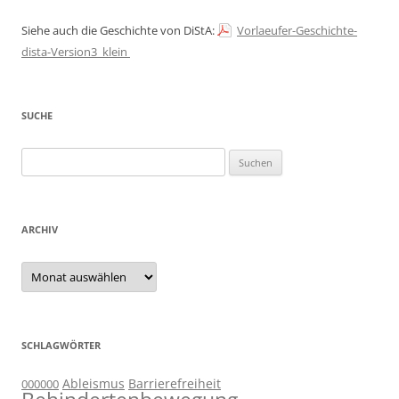
Siehe auch die Geschichte von DiStA:
Vorlaeufer-Geschichte-
dista-Version3_klein
SUCHE
Suchen
nach:
ARCHIV
Archiv
SCHLAGWÖRTER
Ableismus
Barrierefreiheit
000000