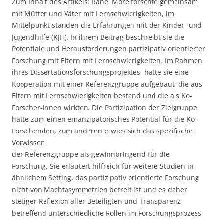
Zum Inhalt des Artikels: Rahel More forschte gemeinsam
mit Mütter und Väter mit Lernschwierigkeiten, im
Mittelpunkt standen die Erfahrungen mit der Kinder- und
Jugendhilfe (KJH). In ihrem Beitrag beschreibt sie die
Potentiale und Herausforderungen partizipativ orientierter
Forschung mit Eltern mit Lernschwierigkeiten. Im Rahmen
ihres Dissertationsforschungsprojektes hatte sie eine
Kooperation mit einer Referenzgruppe aufgebaut, die aus
Eltern mit Lernschwierigkeiten bestand und die als Ko-
Forscher-innen wirkten. Die Partizipation der Zielgruppe
hatte zum einen emanzipatorisches Potential für die Ko-
Forschenden, zum anderen erwies sich das spezifische
Vorwissen
der Referenzgruppe als gewinnbringend für die
Forschung. Sie erläutert hilfreich für weitere Studien in
ähnlichem Setting, das partizipativ orientierte Forschung
nicht von Machtasymmetrien befreit ist und es daher
stetiger Reflexion aller Beteiligten und Transparenz
betreffend unterschiedliche Rollen im Forschungsprozess