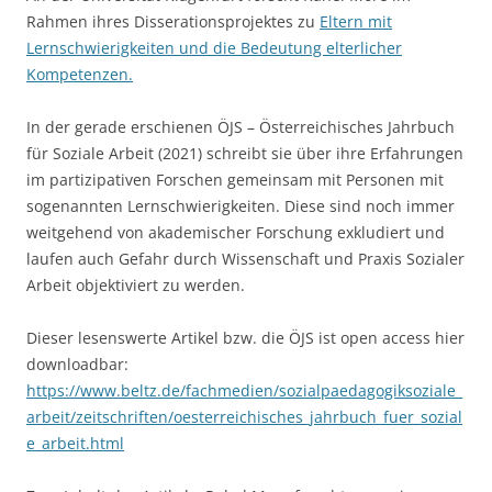
Rahmen ihres Disserationsprojektes zu
Eltern mit
Lernschwierigkeiten und die Bedeutung elterlicher
Kompetenzen.
In der gerade erschienen ÖJS – Österreichisches Jahrbuch
für Soziale Arbeit (2021) schreibt sie über ihre Erfahrungen
im partizipativen Forschen gemeinsam mit Personen mit
sogenannten Lernschwierigkeiten. Diese sind noch immer
weitgehend von akademischer Forschung exkludiert und
laufen auch Gefahr durch Wissenschaft und Praxis Sozialer
Arbeit objektiviert zu werden.
Dieser lesenswerte Artikel bzw. die ÖJS ist open access hier
downloadbar:
https://www.beltz.de/fachmedien/sozialpaedagogiksoziale_
arbeit/zeitschriften/oesterreichisches_jahrbuch_fuer_sozial
e_arbeit.html