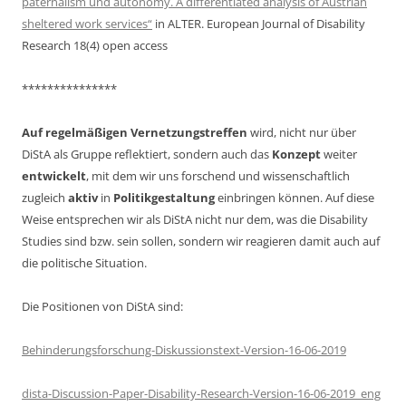
paternalism und autonomy. A differentiated analysis of Austrian
sheltered work services“
in ALTER. European Journal of Disability
Research 18(4) open access
***************
Auf regelmäßigen Vernetzungstreffen
wird, nicht nur über
DiStA als Gruppe reflektiert, sondern auch das
Konzept
weiter
entwickelt
, mit dem wir uns forschend und wissenschaftlich
zugleich
aktiv
in
Politikgestaltung
einbringen können. Auf diese
Weise entsprechen wir als DiStA nicht nur dem, was die Disability
Studies sind bzw. sein sollen, sondern wir reagieren damit auch auf
die politische Situation.
Die Positionen von DiStA sind:
Behinderungsforschung-Diskussionstext-Version-16-06-2019
dista-Discussion-Paper-Disability-Research-Version-16-06-2019_eng