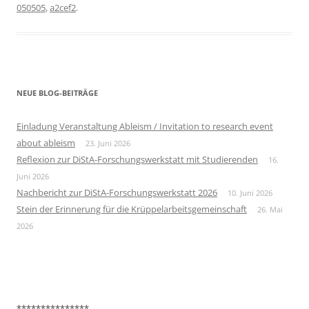
050505
,
a2cef2
.
NEUE BLOG-BEITRÄGE
Einladung Veranstaltung Ableism / Invitation to research event
about ableism
23. Juni 2026
Reflexion zur DiStA-Forschungswerkstatt mit Studierenden
16.
Juni 2026
Nachbericht zur DiStA-Forschungswerkstatt 2026
10. Juni 2026
Stein der Erinnerung für die Krüppelarbeitsgemeinschaft
26. Mai
2026
***************