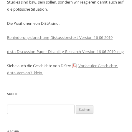
Studies sind bzw. sein sollen, sondern wir reagieren damit auch auf
die politische Situation.
Die Positionen von DiStA sind:
Behinderungsforschung-Diskussionstext-Version-16-06-2019
dista-Discussion-Paper-Disability-Research-Version-16-06-2019_eng
Siehe auch die Geschichte von DiStA:
Vorlaeufer-Geschichte-
dista-Version3_klein
SUCHE
Suchen
nach:
ARCHIV