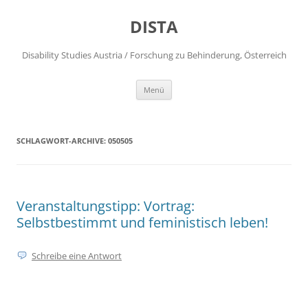
DISTA
Disability Studies Austria / Forschung zu Behinderung, Österreich
Zum
Menü
Inhalt
springen
SCHLAGWORT-ARCHIVE:
050505
Veranstaltungstipp: Vortrag:
Selbstbestimmt und feministisch leben!
Schreibe eine Antwort