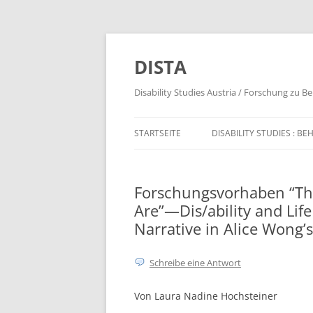
DISTA
Disability Studies Austria / Forschung zu B
STARTSEITE
DISABILITY STUDIES : 
STARTSEITE (LL)
Forschungsvorhaben “The
Are”—Dis/ability and Life
Narrative in Alice Wong’s
Schreibe eine Antwort
Von Laura Nadine Hochsteiner