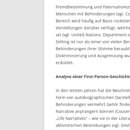
Fremdbestimmung und Paternalismus 
Menschen mit Behinderungen (vgl. Cou
Bereich wird häufig auf Basis rücks
Vorstellungen darüber verfügt, welche
sei (vgl. United Nations, Department o
Setting ist nur als einer von vielen 
Behinderungen ihrer Stimme beraub
Diskriminierung und Ausgrenzung w
erduldet.
Analyse einer First-Person-Geschicht
In den letzten Jahren hat die Beschre
Form von autobiographischen Darstel
Behinderungen vermehrt Gehör finde
Narrative anprangern können (Couser
„Life Narratives“ – wie sie in der Li
aktivistischen Bestrebungen (vgl. Smi