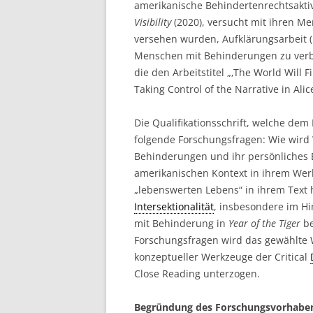
amerikanische Behindertenrechtsakt
Visibility
(2020), versucht mit ihren M
versehen wurden, Aufklärungsarbeit (
Menschen mit Behinderungen zu verb
die den Arbeitstitel „‚The World Will 
Taking Control of the Narrative in Ali
Die Qualifikationsschrift, welche dem
folgende Forschungsfragen: Wie wird
Behinderungen und ihr persönliches
amerikanischen Kontext in ihrem Werk 
„lebenswerten Lebens“ in ihrem Text 
Intersektionalität
, insbesondere im Hi
mit Behinderung in
Year of the Tiger
be
Forschungsfragen wird das gewählte 
konzeptueller Werkzeuge der Critical
Close Reading unterzogen.
Begründung des Forschungsvorhabe