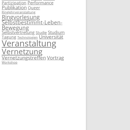
Performance
Partizipation
Publikation
Queer
Ringlehrveranstaltung
Ringvorlesung
Selbstbestimmt-Leben-
Bewegung
Selbstvertretung
Studium
Studie
Universität
Tagung
Technologien
Veranstaltung
Vernetzung
Vernetzungstreffen
Vortrag
Workshop