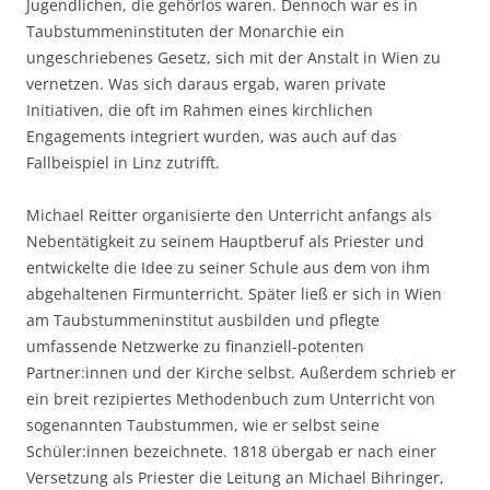
Jugendlichen, die gehörlos waren. Dennoch war es in
Taubstummeninstituten der Monarchie ein
ungeschriebenes Gesetz, sich mit der Anstalt in Wien zu
vernetzen. Was sich daraus ergab, waren private
Initiativen, die oft im Rahmen eines kirchlichen
Engagements integriert wurden, was auch auf das
Fallbeispiel in Linz zutrifft.
Michael Reitter organisierte den Unterricht anfangs als
Nebentätigkeit zu seinem Hauptberuf als Priester und
entwickelte die Idee zu seiner Schule aus dem von ihm
abgehaltenen Firmunterricht. Später ließ er sich in Wien
am Taubstummeninstitut ausbilden und pflegte
umfassende Netzwerke zu finanziell-potenten
Partner:innen und der Kirche selbst. Außerdem schrieb er
ein breit rezipiertes Methodenbuch zum Unterricht von
sogenannten Taubstummen, wie er selbst seine
Schüler:innen bezeichnete. 1818 übergab er nach einer
Versetzung als Priester die Leitung an Michael Bihringer,