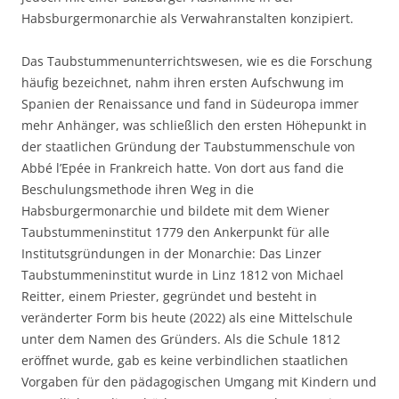
Habsburgermonarchie als Verwahranstalten konzipiert.
Das Taubstummenunterrichtswesen, wie es die Forschung
häufig bezeichnet, nahm ihren ersten Aufschwung im
Spanien der Renaissance und fand in Südeuropa immer
mehr Anhänger, was schließlich den ersten Höhepunkt in
der staatlichen Gründung der Taubstummenschule von
Abbé l’Epée in Frankreich hatte. Von dort aus fand die
Beschulungsmethode ihren Weg in die
Habsburgermonarchie und bildete mit dem Wiener
Taubstummeninstitut 1779 den Ankerpunkt für alle
Institutsgründungen in der Monarchie: Das Linzer
Taubstummeninstitut wurde in Linz 1812 von Michael
Reitter, einem Priester, gegründet und besteht in
veränderter Form bis heute (2022) als eine Mittelschule
unter dem Namen des Gründers. Als die Schule 1812
eröffnet wurde, gab es keine verbindlichen staatlichen
Vorgaben für den pädagogischen Umgang mit Kindern und