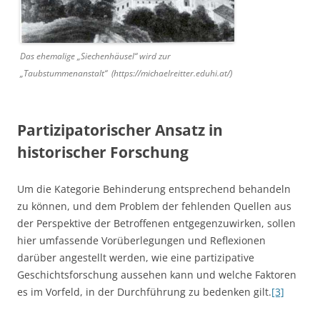
Das ehemalige „Siechenhäusel“ wird zur
„Taubstummenanstalt“ (https://michaelreitter.eduhi.at/)
Partizipatorischer Ansatz in
historischer Forschung
Um die Kategorie Behinderung entsprechend behandeln
zu können, und dem Problem der fehlenden Quellen aus
der Perspektive der Betroffenen entgegenzuwirken, sollen
hier umfassende Vorüberlegungen und Reflexionen
darüber angestellt werden, wie eine partizipative
Geschichtsforschung aussehen kann und welche Faktoren
es im Vorfeld, in der Durchführung zu bedenken gilt.
[3]