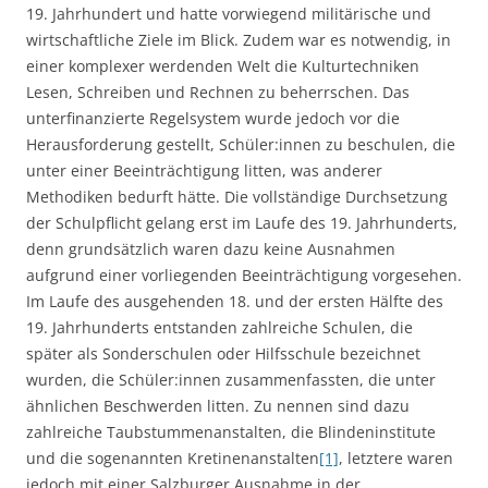
19. Jahrhundert und hatte vorwiegend militärische und
wirtschaftliche Ziele im Blick. Zudem war es notwendig, in
einer komplexer werdenden Welt die Kulturtechniken
Lesen, Schreiben und Rechnen zu beherrschen. Das
unterfinanzierte Regelsystem wurde jedoch vor die
Herausforderung gestellt, Schüler:innen zu beschulen, die
unter einer Beeinträchtigung litten, was anderer
Methodiken bedurft hätte. Die vollständige Durchsetzung
der Schulpflicht gelang erst im Laufe des 19. Jahrhunderts,
denn grundsätzlich waren dazu keine Ausnahmen
aufgrund einer vorliegenden Beeinträchtigung vorgesehen.
Im Laufe des ausgehenden 18. und der ersten Hälfte des
19. Jahrhunderts entstanden zahlreiche Schulen, die
später als Sonderschulen oder Hilfsschule bezeichnet
wurden, die Schüler:innen zusammenfassten, die unter
ähnlichen Beschwerden litten. Zu nennen sind dazu
zahlreiche Taubstummenanstalten, die Blindeninstitute
und die sogenannten Kretinenanstalten
[1]
, letztere waren
jedoch mit einer Salzburger Ausnahme in der