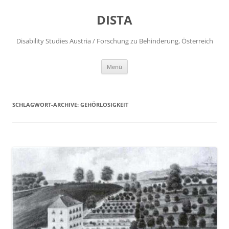
DISTA
Disability Studies Austria / Forschung zu Behinderung, Österreich
Zum
Menü
Inhalt
springen
SCHLAGWORT-ARCHIVE:
GEHÖRLOSIGKEIT