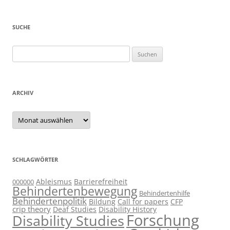
SUCHE
Suchen
nach:
ARCHIV
Archiv
SCHLAGWÖRTER
Ableismus
Barrierefreiheit
000000
Behindertenbewegung
Behindertenhilfe
Behindertenpolitik
Bildung
Call for papers
CFP
crip theory
Deaf Studies
Disability History
Forschung
Disability Studies