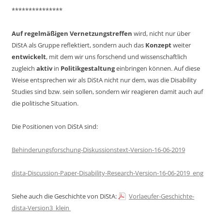
***************
Auf regelmäßigen Vernetzungstreffen
wird, nicht nur über
DiStA als Gruppe reflektiert, sondern auch das
Konzept
weiter
entwickelt
, mit dem wir uns forschend und wissenschaftlich
zugleich
aktiv
in
Politikgestaltung
einbringen können. Auf diese
Weise entsprechen wir als DiStA nicht nur dem, was die Disability
Studies sind bzw. sein sollen, sondern wir reagieren damit auch auf
die politische Situation.
Die Positionen von DiStA sind:
Behinderungsforschung-Diskussionstext-Version-16-06-2019
dista-Discussion-Paper-Disability-Research-Version-16-06-2019_eng
Siehe auch die Geschichte von DiStA:
Vorlaeufer-Geschichte-
dista-Version3_klein