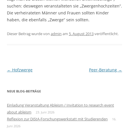
suchen: deswegen veranstalteten sie „Zwergenhochzeiten“.
Die verheirateten Männer und Frauen sollten Kinder
haben, die ebenfalls „Zwerge“ sein sollten.
Dieser Beitrag wurde
von
admin
am
5. August 2013
veröffentlicht.
Beitragsnavigation
←
Hofzwerge
Peer-Beratung
→
NEUE BLOG-BEITRÄGE
Einladung Veranstaltung Ableism / Invitation to research event
about ableism
23. Juni 2026
Reflexion zur DiStA-Forschungswerkstatt mit Studierenden
16.
Juni 2026