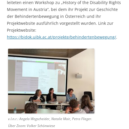
leiteten einen Workshop zu „History of the Disability Rights
Movement in Austria“, bei dem ihr Projekt zur Geschichte
der Behindertenbewegung in Österreich und ihr
Projektwebsite ausführlich vorgestellt wurden. Link zur
Projektwebsite:
https://bidok.uibk.ac.at/projekte/behindertenbewegung/
.
v.l.n.r.: Angela Wegscheider, Natalie Mair, Petra Flieger.
Über Zoom: Volker Schönwiese