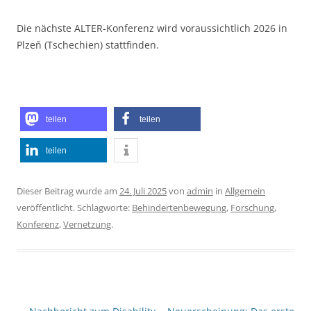
Die nächste ALTER-Konferenz wird voraussichtlich 2026 in
Plzeň (Tschechien) stattfinden.
teilen
teilen
teilen
Dieser Beitrag wurde am
24. Juli 2025
von
admin
in
Allgemein
veröffentlicht. Schlagworte:
Behindertenbewegung
,
Forschung
,
Konferenz
,
Vernetzung
.