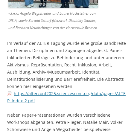
v.l.n.r.: Angela Wegscheider und Laura Hochsteiner von
DiStA, sowie Bertold Scharf (Netzwerk Disability Studies)
und Barbara Neukirchinger von der Hochschule Bremen
Im Verlauf der ALTER Tagung wurde eine große Bandbreite
an Themen, Disziplinen und Zugängen abgedeckt. Panels
inkludierten Beiträge zu Behinderung und unter anderem
Aktivismus, Repräsentation, Recht, Inklusion, Arbeit,
Ausbildung, Archiv-/Museumsarbeit, Identität,
Deinstitutionalisierung und Barrierefreiheit. Die Abstracts
können hier eingesehen werden:
https://alterconf2025.sciencesconf.org/data/pages/ALTE
R_Index_2.pdf
Neben Paper-Präsentationen wurden verschiedene
Workshops abgehalten. Petra Flieger, Natalie Mair, Volker
Schönwiese und Angela Wegscheider beispielweise