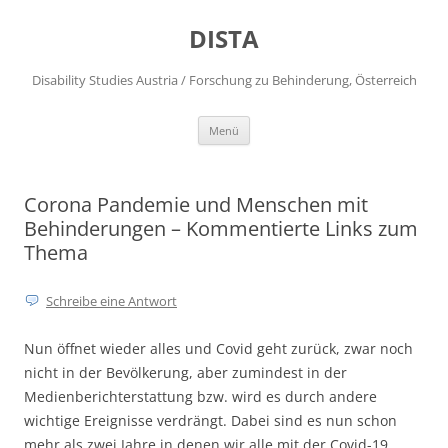
DISTA
Disability Studies Austria / Forschung zu Behinderung, Österreich
Zum
Menü
Inhalt
springen
Corona Pandemie und Menschen mit
Behinderungen – Kommentierte Links zum
Thema
Schreibe eine Antwort
Nun öffnet wieder alles und Covid geht zurück, zwar noch
nicht in der Bevölkerung, aber zumindest in der
Medienberichterstattung bzw. wird es durch andere
wichtige Ereignisse verdrängt. Dabei sind es nun schon
mehr als zwei Jahre in denen wir alle mit der Covid-19