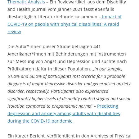
Thematic Analysis
– Ein Reviewartikel aus dem Disability
and Health Journal vom Jänner 2021 fasst ebenfalls
diesbezüglich Literaturbefunde zusammen –
Impact of
COVID-19 on people with physical disabilities: A rapid
review
Die Autor*innen dieser Studie befragten 441
Amerikaner*innen mit Behinderungen mit Instrumenten
zur Messung von Angst und Depression und suchte nach
Prädikatoren dafür in dieser Population. „
In our sample,
61.0% and 50.0% of participants met criteria for a probable
diagnosis of major depressive disorder and generalized anxiety
disorder, respectively. Participants also experienced
significantly higher levels of disability-related stigma and social
isolation compared to prepandemic norms
” –
Predicting
depression and anxiety among adults with disabilities
during the COVID-19 pandemic
Ein kurzer Bericht, veröffentlicht in den Archives of Physical