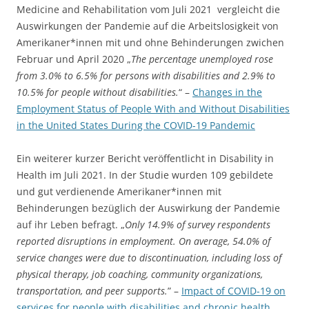
Medicine and Rehabilitation vom Juli 2021 vergleicht die
Auswirkungen der Pandemie auf die Arbeitslosigkeit von
Amerikaner*innen mit und ohne Behinderungen zwichen
Februar und April 2020 „
The percentage unemployed rose
from 3.0% to 6.5% for persons with disabilities and 2.9% to
10.5% for people without disabilities.
“ –
Changes in the
Employment Status of People With and Without Disabilities
in the United States During the COVID-19 Pandemic
Ein weiterer kurzer Bericht veröffentlicht in Disability in
Health im Juli 2021. In der Studie wurden 109 gebildete
und gut verdienende Amerikaner*innen mit
Behinderungen bezüglich der Auswirkung der Pandemie
auf ihr Leben befragt. „
Only 14.9% of survey respondents
reported disruptions in employment. On average, 54.0% of
service changes were due to discontinuation, including loss of
physical therapy, job coaching, community organizations,
transportation, and peer supports.
” –
Impact of COVID-19 on
services for people with disabilities and chronic health