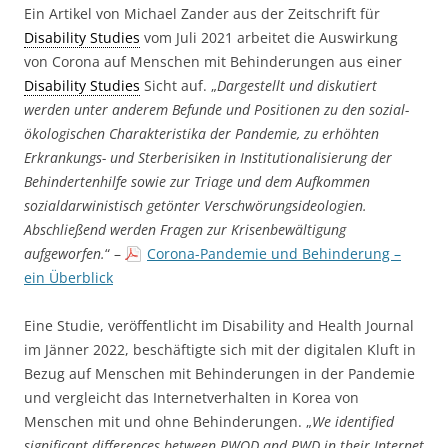
Ein Artikel von Michael Zander aus der Zeitschrift für
Disability Studies
vom Juli 2021 arbeitet die Auswirkung
von Corona auf Menschen mit Behinderungen aus einer
Disability Studies
Sicht auf. „
Dargestellt und diskutiert
werden unter anderem Befunde und Positionen zu den sozial-
ökologischen Charakteristika der Pandemie, zu erhöhten
Erkrankungs- und Sterberisiken in Institutionalisierung der
Behindertenhilfe sowie zur Triage und dem Aufkommen
sozialdarwinistisch getönter Verschwörungsideologien.
Abschließend werden Fragen zur Krisenbewältigung
aufgeworfen.
“ –
Corona-Pandemie und Behinderung –
ein Überblick
Eine Studie, veröffentlicht im Disability and Health Journal
im Jänner 2022, beschäftigte sich mit der digitalen Kluft in
Bezug auf Menschen mit Behinderungen in der Pandemie
und vergleicht das Internetverhalten in Korea von
Menschen mit und ohne Behinderungen. „
We identified
significant differences between PWOD and PWD in their Internet