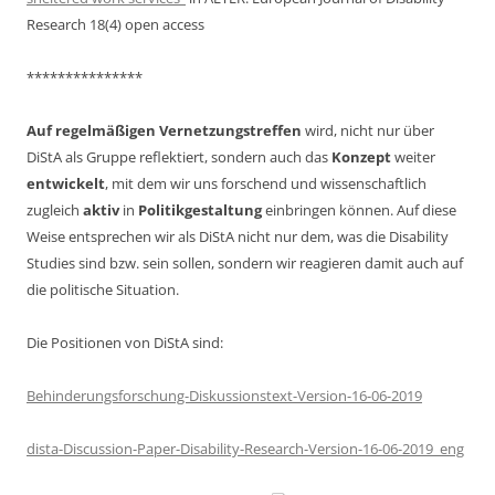
Research 18(4) open access
***************
Auf regelmäßigen Vernetzungstreffen
wird, nicht nur über
DiStA als Gruppe reflektiert, sondern auch das
Konzept
weiter
entwickelt
, mit dem wir uns forschend und wissenschaftlich
zugleich
aktiv
in
Politikgestaltung
einbringen können. Auf diese
Weise entsprechen wir als DiStA nicht nur dem, was die Disability
Studies sind bzw. sein sollen, sondern wir reagieren damit auch auf
die politische Situation.
Die Positionen von DiStA sind:
Behinderungsforschung-Diskussionstext-Version-16-06-2019
dista-Discussion-Paper-Disability-Research-Version-16-06-2019_eng