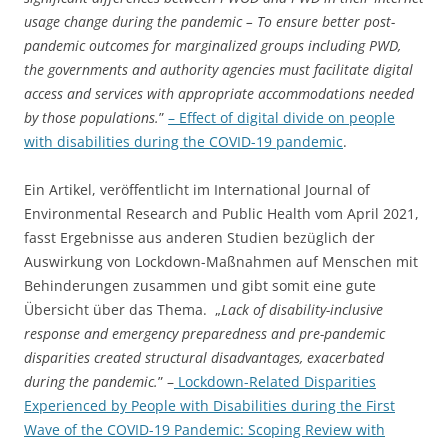
usage change during the pandemic – To ensure better post-
pandemic outcomes for marginalized groups including PWD,
the governments and authority agencies must facilitate digital
access and services with appropriate accommodations needed
by those populations.
”
– Effect of digital divide on people
with disabilities during the COVID-19 pandemic
.
Ein Artikel, veröffentlicht im International Journal of
Environmental Research and Public Health vom April 2021,
fasst Ergebnisse aus anderen Studien bezüglich der
Auswirkung von Lockdown-Maßnahmen auf Menschen mit
Behinderungen zusammen und gibt somit eine gute
Übersicht über das Thema. „
Lack of disability-inclusive
response and emergency preparedness and pre-pandemic
disparities created structural disadvantages, exacerbated
during the pandemic.
” –
Lockdown-Related Disparities
Experienced by People with Disabilities during the First
Wave of the COVID-19 Pandemic: Scoping Review with