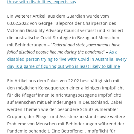
those with disabilities, experts say
Ein weiterer Artikel aus dem Guardian wurde vom
03.02.2022 von George Taleporos der Chairperson des
Victorian Disability Advisory Council verfasst und kritisiert
die australische Covid-Strategie in Bezug auf Menschen
mit Behinderungen – “
Federal and state governments have
failed disabled people like me during the pandemic
” –
As a
disabled person trying to ‘live with’ Covid in Australia, every
day is a game of figuring out who is least likely to kill me
Ein Artikel aus dem Fokus von 22.02 beschäftigt sich mit
den möglichen Konsequenzen einer alleinigen Impfpflicht
für die Pfleger*innen (einrichtungsbezogene Impfpflicht)
auf Menschen mit Behinderungen in Deutschland. Dabei
werden Themen wie der besondere Schutz vulnerabler
Gruppen, der Pflege- und Assistenznotstand sowie weitere
Probleme von Menschen mit Behinderungen während der
Pandemie behandelt. Eine Betroffene: „Impfpflicht für