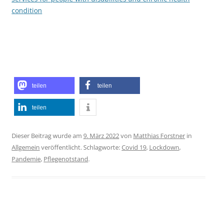
condition
teilen
teilen
teilen
Dieser Beitrag wurde am
9. März 2022
von
Matthias Forstner
in
Allgemein
veröffentlicht. Schlagworte:
Covid 19
,
Lockdown
,
Pandemie
,
Pflegenotstand
.