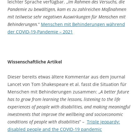
leichter Sprache verfügbar. „
Im Rahmen des Versuchs, die
Pandemie zu bewältigen, kam es zu zahlreichen Maßnahmen
mit teilweise sehr negativen Auswirkungen für Menschen mit
Behinderungen.
“
Menschen mit Behinderungen während
der COVID-19-Pandemie – 2021
Wissenschaftliche Artikel
Dieser bereits etwas ältere Kommentar aus dem Journal
Lancet von Tom Shakespeare et al. fasst die Situation für
Menschen mit Behinderungen zusammen: „
A better future
has to grow from learning the lessons, listening to the life
experiences of people with disabilities, and making meaningful
investments that improve the wellbeing and socioeconomic
conditions of people with disabilities
” –
Triple jeopardy:
disabled people and the COVID-19 pandemic