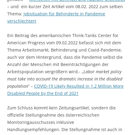
– und ein kurzer Zeit Artikel vom 08.02. 2022 zum selben
Thema:
Jobsituation für Behinderte in Pandemie
verschlechtert
Ein Beitrag des amerikanischen Think-Tanks Center for
American Progress vom 09.02.2022 befasst sich mit dem
Thema Arbeitsmarkt, Behinderung und Covid-Pandemie,
auch vor dem Hintergrund, dass die Pandemie selbst die
Anzahl der Menschen mit Beeinträchtigungen der
Arbeitspopulation vergrößern wird.- „
Labor market policy
must take into account the dramatic increase in the disabled
population
” –
COVID-19 Likely Resulted in 1.2 Million More
Disabled People by the End of 2021
Zum Schluss kommt kein Zeitungsartikel, sondern die
offizielle Stellungnahme des österreichischen
Monitoringausschusses inklusive
Handlungsempfehlungen. Die Stellungnahme ist auch in