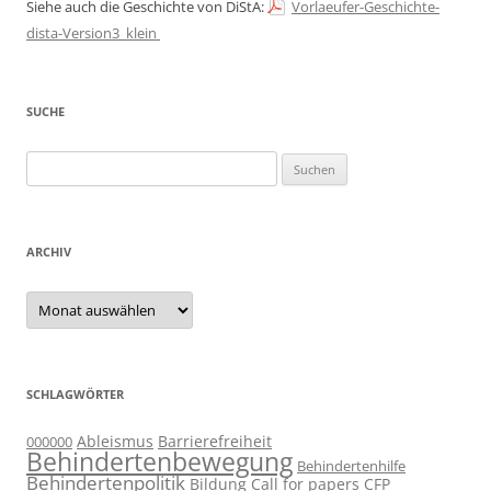
Siehe auch die Geschichte von DiStA:
Vorlaeufer-Geschichte-
dista-Version3_klein
SUCHE
Suchen
nach:
ARCHIV
Archiv
SCHLAGWÖRTER
Ableismus
Barrierefreiheit
000000
Behindertenbewegung
Behindertenhilfe
Behindertenpolitik
Bildung
Call for papers
CFP