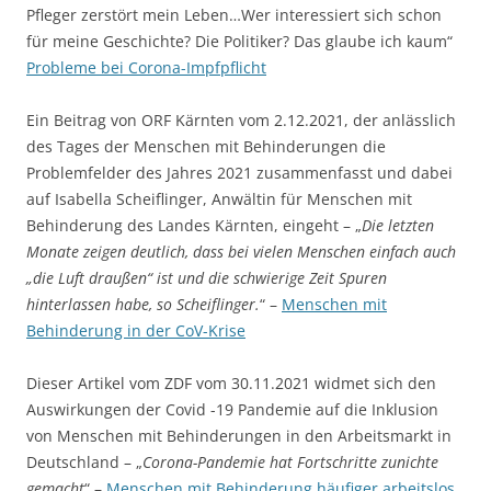
Pfleger zerstört mein Leben…Wer interessiert sich schon
für meine Geschichte? Die Politiker? Das glaube ich kaum“
Probleme bei Corona-Impfpflicht
Ein Beitrag von ORF Kärnten vom 2.12.2021, der anlässlich
des Tages der Menschen mit Behinderungen die
Problemfelder des Jahres 2021 zusammenfasst und dabei
auf Isabella Scheiflinger, Anwältin für Menschen mit
Behinderung des Landes Kärnten, eingeht – „
Die letzten
Monate zeigen deutlich, dass bei vielen Menschen einfach auch
„die Luft draußen“ ist und die schwierige Zeit Spuren
hinterlassen habe, so Scheiflinger.
“ –
Menschen mit
Behinderung in der CoV-Krise
Dieser Artikel vom ZDF vom 30.11.2021 widmet sich den
Auswirkungen der Covid -19 Pandemie auf die Inklusion
von Menschen mit Behinderungen in den Arbeitsmarkt in
Deutschland – „
Corona-Pandemie hat Fortschritte zunichte
gemacht
“ –
Menschen mit Behinderung häufiger arbeitslos