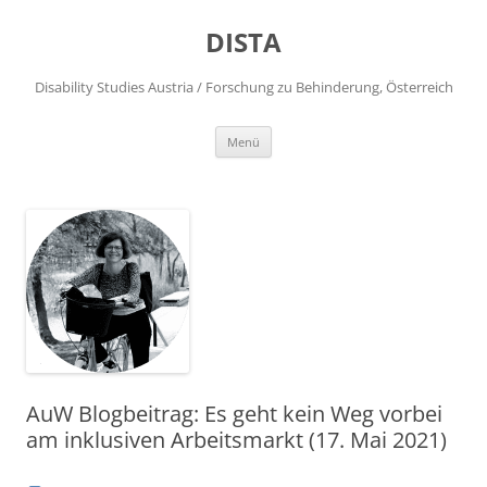
DISTA
Disability Studies Austria / Forschung zu Behinderung, Österreich
Zum
Menü
Inhalt
springen
AuW Blogbeitrag: Es geht kein Weg vorbei
am inklusiven Arbeitsmarkt (17. Mai 2021)