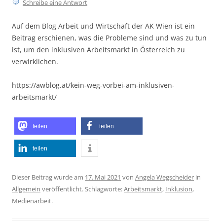
Schreibe eine Antwort
Auf dem Blog Arbeit und Wirtschaft der AK Wien ist ein
Beitrag erschienen, was die Probleme sind und was zu tun
ist, um den inklusiven Arbeitsmarkt in Österreich zu
verwirklichen.
https://awblog.at/kein-weg-vorbei-am-inklusiven-
arbeitsmarkt/
teilen
teilen
teilen
Dieser Beitrag wurde am
17. Mai 2021
von
Angela Wegscheider
in
Allgemein
veröffentlicht. Schlagworte:
Arbeitsmarkt
,
Inklusion
,
Medienarbeit
.