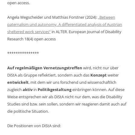
open access.
Angela Wegscheider und Matthias Forstner (2024):
„Between
paternalism und autonomy. A differentiated analysis of Austrian
sheltered work services“
in ALTER. European Journal of Disability
Research 18(4) open access
***************
Auf regelmäßigen Vernetzungstreffen
wird, nicht nur über
DiStA als Gruppe reflektiert, sondern auch das
Konzept
weiter
entwickelt
, mit dem wir uns forschend und wissenschaftlich
zugleich
aktiv
in
Politikgestaltung
einbringen können. Auf diese
Weise entsprechen wir als DiStA nicht nur dem, was die Disability
Studies sind bzw. sein sollen, sondern wir reagieren damit auch auf
die politische Situation.
Die Positionen von DiStA sind: