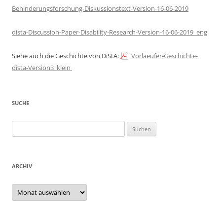
Behinderungsforschung-Diskussionstext-Version-16-06-2019
dista-Discussion-Paper-Disability-Research-Version-16-06-2019_eng
Siehe auch die Geschichte von DiStA:
Vorlaeufer-Geschichte-
dista-Version3_klein
SUCHE
Suchen
nach:
ARCHIV
Archiv