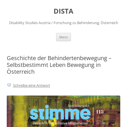
DISTA
Disability Studies Austria / Forschung zu Behinderung, Österreich
Zum
Menü
Inhalt
springen
Geschichte der Behindertenbewegung –
Selbstbestimmt Leben Bewegung in
Österreich
Schreibe eine Antwort