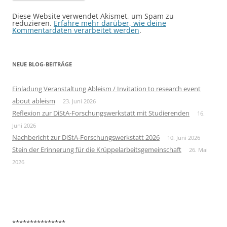
Diese Website verwendet Akismet, um Spam zu
reduzieren.
Erfahre mehr darüber, wie deine
Kommentardaten verarbeitet werden
.
NEUE BLOG-BEITRÄGE
Einladung Veranstaltung Ableism / Invitation to research event
about ableism
23. Juni 2026
Reflexion zur DiStA-Forschungswerkstatt mit Studierenden
16.
Juni 2026
Nachbericht zur DiStA-Forschungswerkstatt 2026
10. Juni 2026
Stein der Erinnerung für die Krüppelarbeitsgemeinschaft
26. Mai
2026
***************