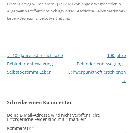
Dieser Beitrag wurde am
15. Juni 2020
von
Angela Wegscheider
in
Allgemein
veröffentlicht. Schlagworte:
Geschichte
,
Selbstbestimmt-
Leben-Bewegung
,
Selbstvertretung
.
Beitragsnavigation
←
100 Jahre österreichische
100 Jahre
Behindertenbewegung –
Behindertenbewegung –
Selbstbestimmt Leben
Schwerpunktheft erschienen
→
Schreibe einen Kommentar
Deine E-Mail-Adresse wird nicht veröffentlicht.
Erforderliche Felder sind mit
*
markiert
Kommentar
*