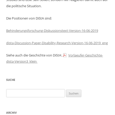
die politische Situation.
Die Positionen von DiStA sind:
Behinderungsforschung-Diskussionstext-Version-16-06-2019
dista-Discussion-Paper-Disability-Research-Version-16-06-2019_eng
Siehe auch die Geschichte von DiStA:
Vorlaeufer-Geschichte-
dista-Version3_klein
SUCHE
Suchen
nach:
ARCHIV