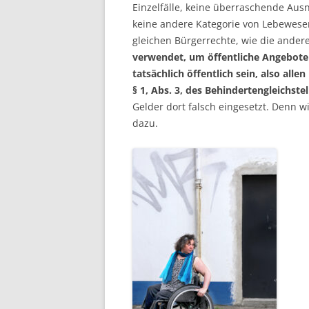
Einzelfälle, keine überraschende Au
keine andere Kategorie von Lebewese
gleichen Bürgerrechte, wie die ander
verwendet, um öffentliche Angebote
tatsächlich öffentlich sein, also all
§ 1, Abs. 3, des Behindertengleichste
Gelder dort falsch eingesetzt. Denn 
dazu.