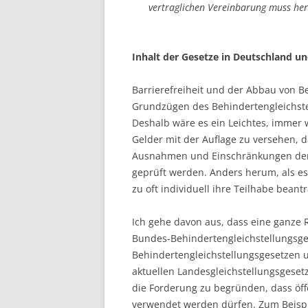
vertraglichen Vereinbarung muss her
Inhalt der Gesetze in Deutschland un
Barrierefreiheit und der Abbau von B
Grundzügen des Behindertengleichste
Deshalb wäre es ein Leichtes, immer 
Gelder mit der Auflage zu versehen, da
Ausnahmen und Einschränkungen der B
geprüft werden. Anders herum, als e
zu oft individuell ihre Teilhabe be
Ich gehe davon aus, dass eine ganze
Bundes-Behindertengleichstellungsge
Behindertengleichstellungsgesetzen 
aktuellen Landesgleichstellungsgesetz 
die Forderung zu begründen, dass öffe
verwendet werden dürfen. Zum Beispi