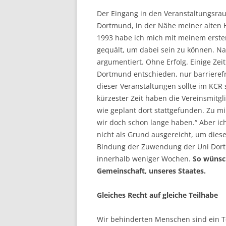
Der Eingang in den Veranstaltungsra
Dortmund, in der Nähe meiner alten H
1993 habe ich mich mit meinem erste
gequält, um dabei sein zu können. Na
argumentiert. Ohne Erfolg. Einige Ze
Dortmund entschieden, nur barrierefre
dieser Veranstaltungen sollte im KCR 
kürzester Zeit haben die Vereinsmitg
wie geplant dort stattgefunden. Zu m
wir doch schon lange haben.“ Aber ic
nicht als Grund ausgereicht, um dies
Bindung der Zuwendung der Uni Dortm
innerhalb weniger Wochen.
So wünsch
Gemeinschaft, unseres Staates.
Gleiches Recht auf gleiche Teilhabe
Wir behinderten Menschen sind ein Te