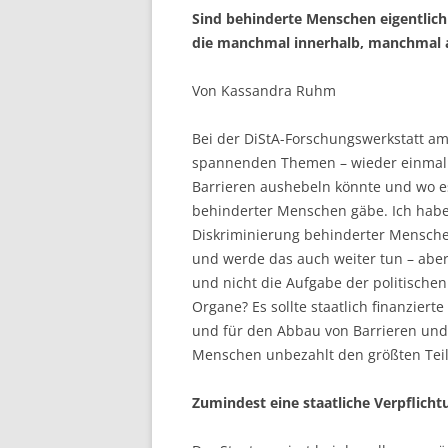
Sind behinderte Menschen eigentlich 
die manchmal innerhalb, manchmal au
Von Kassandra Ruhm
Bei der DiStA-Forschungswerkstatt a
spannenden Themen – wieder einmal d
Barrieren aushebeln könnte und wo es
behinderter Menschen gäbe. Ich habe
Diskriminierung behinderter Menschen
und werde das auch weiter tun – aber 
und nicht die Aufgabe der politisch
Organe? Es sollte staatlich finanzier
und für den Abbau von Barrieren und
Menschen unbezahlt den größten Teil
Zumindest eine staatliche Verpflicht