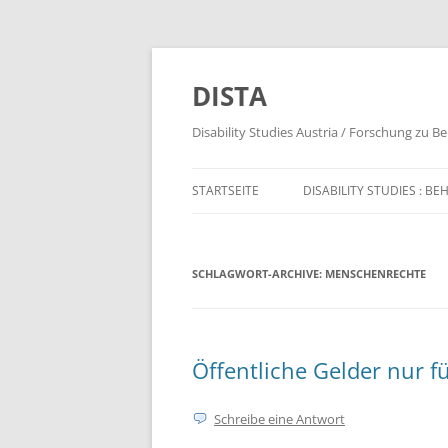
DISTA
Disability Studies Austria / Forschung zu B
STARTSEITE
DISABILITY STUDIES : 
STARTSEITE (LL)
SCHLAGWORT-ARCHIVE:
MENSCHENRECHTE
Öffentliche Gelder nur f
Schreibe eine Antwort