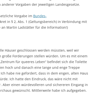
n anderer Vorgaben der jeweiligen Landesgesetze.
esetzliche Vorgabe im
Bundes-
ret in § 2, Abs. 1 (Geltungsbereich) in Verbindung mit
 an Martin Ladstätter für die Information!)
alle Häuser geschlossen werden müssten, weil wir
h große Forderungen stellen würden. Um es mit einem
„Zentrum für queeres Leben“ befindet sich die Toilette
ufen hoch und danach eine lange und enge Treppe
 Ich habe nie gefordert, dass in dem engen, alten Haus
würde. Ich hatte den Eindruck, das wäre nicht mit
. Aber einen würdevolleren und sichereren Eingang in
urchaus gewünscht. Mittlerweile habe ich aufgegeben.