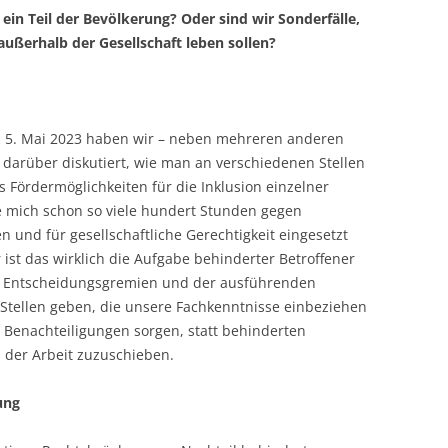
ein Teil der Bevölkerung? Oder sind wir Sonderfälle,
ßerhalb der Gesellschaft leben sollen?
m 5. Mai 2023 haben wir – neben mehreren anderen
arüber diskutiert, wie man an verschiedenen Stellen
 Fördermöglichkeiten für die Inklusion einzelner
 mich schon so viele hundert Stunden gegen
 und für gesellschaftliche Gerechtigkeit eingesetzt
ist das wirklich die Aufgabe behinderter Betroffener
en Entscheidungsgremien und der ausführenden
te Stellen geben, die unsere Fachkenntnisse einbeziehen
 Benachteiligungen sorgen, statt behinderten
 der Arbeit zuzuschieben.
ung