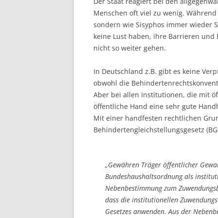
Der Staat reagiert bei den allgegenw
Menschen oft viel zu wenig. Während 
sondern wie Sisyphos immer wieder St
keine Lust haben, ihre Barrieren und 
nicht so weiter gehen.
In Deutschland z.B. gibt es keine Verpf
obwohl die Behindertenrechtskonventi
Aber bei allen Institutionen, die mit 
öffentliche Hand eine sehr gute Handh
Mit einer handfesten rechtlichen Gru
Behindertengleichstellungsgesetz (B
„Gewähren Träger öffentlicher Gewa
Bundeshaushaltsordnung als instituti
Nebenbestimmung zum Zuwendungsbesc
dass die institutionellen Zuwendun
Gesetzes anwenden. Aus der Neben