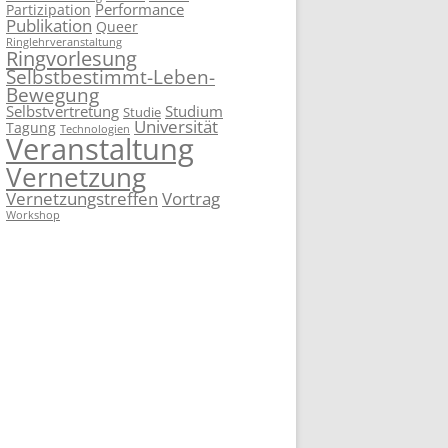
Performance
Partizipation
Publikation
Queer
Ringlehrveranstaltung
Ringvorlesung
Selbstbestimmt-Leben-
Bewegung
Selbstvertretung
Studium
Studie
Universität
Tagung
Technologien
Veranstaltung
Vernetzung
Vernetzungstreffen
Vortrag
Workshop