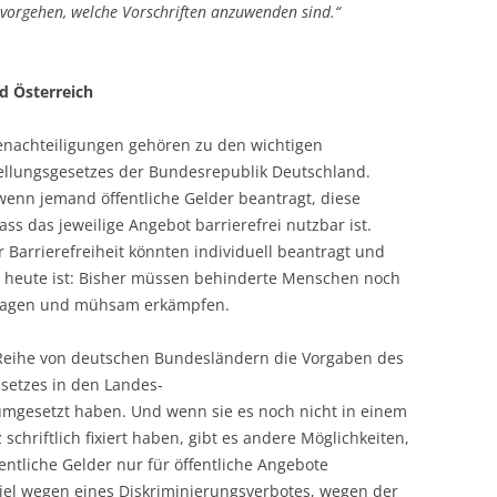
vorgehen, welche Vorschriften anzuwenden sind.“
d Österreich
enachteiligungen gehören zu den wichtigen
llungsgesetzes der Bundesrepublik Deutschland.
wenn jemand öffentliche Gelder beantragt, diese
ss das jeweilige Angebot barrierefrei nutzbar ist.
arrierefreiheit könnten individuell beantragt und
s heute ist: Bisher müssen behinderte Menschen noch
antragen und mühsam erkämpfen.
 Reihe von deutschen Bundesländern die Vorgaben des
setzes in den Landes-
umgesetzt haben. Und wenn sie es noch nicht in einem
schriftlich fixiert haben, gibt es andere Möglichkeiten,
ntliche Gelder nur für öffentliche Angebote
el wegen eines Diskriminierungsverbotes, wegen der