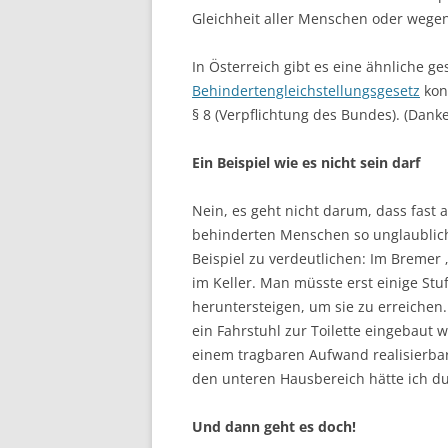
Gleichheit aller Menschen oder wege
In Österreich gibt es eine ähnliche g
Behindertengleichstellungsgesetz
konk
§ 8 (Verpflichtung des Bundes). (Danke
Ein Beispiel wie es nicht sein darf
Nein, es geht nicht darum, dass fast 
behinderten Menschen so unglaublic
Beispiel zu verdeutlichen: Im Bremer 
im Keller. Man müsste erst einige St
heruntersteigen, um sie zu erreichen.
ein Fahrstuhl zur Toilette eingebaut 
einem tragbaren Aufwand realisierbar
den unteren Hausbereich hätte ich d
Und dann geht es doch!