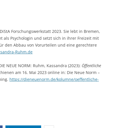
DiStA Forschungswerkstatt 2023. Sie lebt in Bremen,
als Psychologin und setzt sich in ihrer Freizeit mit
für den Abbau von Vorurteilen und eine gerechtere
sandra-Ruhm.de
ei DIE NEUE NORM: Ruhm, Kassandra (2023):
Öffentliche
hienen am 16. Mai 2023 online in: Die Neue Norm –
ming.
https://dieneuenorm.de/kolumne/oeffentliche-