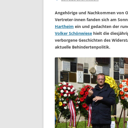
Angehörige und Nachkommen von Opf
Vertreter-innen fanden sich am Sonn
Hartheim
ein und gedachten der rund
Volker Schönwiese
hielt die diesjäh
verborgene Geschichten des Widersta
aktuelle Behindertenpolitik.