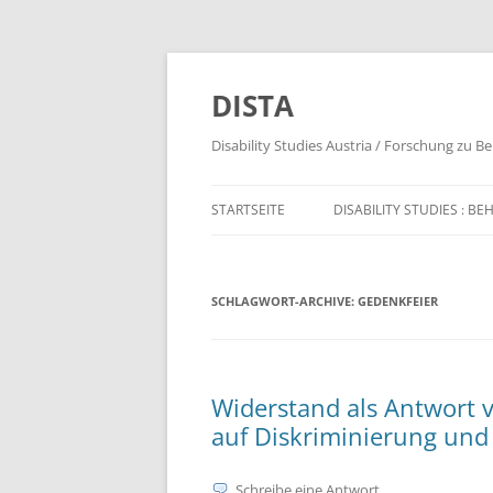
DISTA
Disability Studies Austria / Forschung zu B
STARTSEITE
DISABILITY STUDIES : 
STARTSEITE (LL)
SCHLAGWORT-ARCHIVE:
GEDENKFEIER
Widerstand als Antwort
auf Diskriminierung und
Schreibe eine Antwort