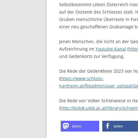
Selbstbestimmt Leben Österreich nied
auf der Ostseite des Schlosses statt.
Gruben menschliche Überreste in Fo
einer neu geschaffenen Grabanlage be
Jenen Menschen, die nicht an der Ged
Aufzeichnung im
Youtube-Kanal
(
http
und Gedenkorts zur Verfügung.
Die Rede der Gedenkfeier 2023 von Vo
(
https://www.schloss-
hartheim.at/fileadmin/user_upload
Die Rede von Volker Schönwiese in Ha
(
http://bidok.uibk.ac.at/library/scho
teilen
teilen