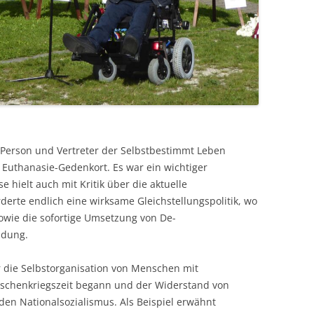
 Person und Vertreter der Selbstbestimmt Leben
uthanasie-Gedenkort. Es war ein wichtiger
e hielt auch mit Kritik über die aktuelle
rderte endlich eine wirksame Gleichstellungspolitik, wo
owie die sofortige Umsetzung von De-
ildung.
die Selbstorganisation von Menschen mit
ischenkriegszeit begann und der Widerstand von
n Nationalsozialismus. Als Beispiel erwähnt