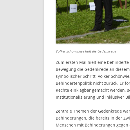
Volker Schönwiese hält die Gedenkrede
Zum ersten Mal hielt eine behinderte
Bewegung die Gedenkrede an diesem E
symbolischer Schritt. Volker Schönwies
Behindertenpolitik nicht zurück. Er fo
Rechte einklagbar gemacht werden, s
Institutionalisierung und inklusiver B
Zentrale Themen der Gedenkrede war 
Behinderungen, die bereits in der Zw
Menschen mit Behinderungen gegen de