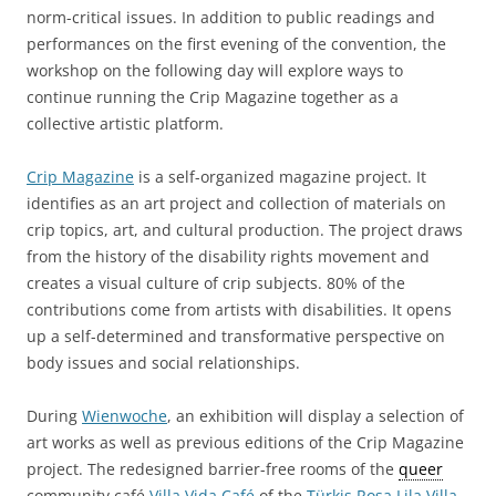
norm-critical issues. In addition to public readings and
performances on the first evening of the convention, the
workshop on the following day will explore ways to
continue running the Crip Magazine together as a
collective artistic platform.
Crip Magazine
is a self-organized magazine project. It
identifies as an art project and collection of materials on
crip topics, art, and cultural production. The project draws
from the history of the disability rights movement and
creates a visual culture of crip subjects. 80% of the
contributions come from artists with disabilities. It opens
up a self-determined and transformative perspective on
body issues and social relationships.
During
Wienwoche
, an exhibition will display a selection of
art works as well as previous editions of the Crip Magazine
project. The redesigned barrier-free rooms of the
queer
community café
Villa Vida Café
of the
Türkis Rosa Lila Villa