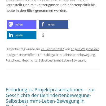
vorgestellt und mit ZeitzeugInnen Behindertenpolitik bis
heute in den Blick genommen werden.
teilen
teilen
teilen
Dieser Beitrag wurde am
23. Februar 2017
von
Angela Wegscheider
in
Allgemein
veröffentlicht. Schlagworte:
Behindertenbewegung
,
Forschung
,
Geschichte
,
Selbstbestimmt-Leben-Bewegung
.
Einladung zu Projektpräsentationen – zur
Geschichte der Behindertenbewegung-
Selbstbestimmt-Leben-Bewegung in