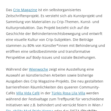
Das
Crip Magazine
ist ein selbstorganisiertes
Zeitschriftenprojekt. Es versteht sich als Kunstprojekt und
Sammlung von Materialien zu Crip-Themen, Kunst- und
Kulturproduktion. Das Projekt bezieht sich auf die
Geschichte der Behindertenrechtsbewegung und entwirft
eine visuelle Kultur von Crip-Subjekten. Die Beiträge
stammen zu 80% von Künstler*innen mit Behinderung und
eröffnen eine selbstbestimmte und transformative
Perspektive auf Body-Issues und soziale Beziehungen.
Während der
Wienwoche
zeigt eine Ausstellung eine
Auswahl an künstlerischen Arbeiten sowie bisherige
Ausgaben des Crip Magazine-Projekts. Die neu gestalteten
barrierefreien Räumlichkeiten des queeren Community-
Cafés
Villa Vida Café
in der
Türkis Rosa Lila Villa
werden
während der Festivaltage zum Treffpunkt für verschiedene
Initiativen wie z.B. behindert und verrückt feiern in Wien /
Dis_ability Mad Pride Vienna
oder das DISTA (
Disability