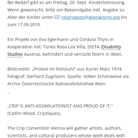
Bei Bedarf gibt es am Freitag, 20. Sept. Kinderbetreuung.
Wenn gewünscht, bitte um Bekanntgabe inkl. Angabe zu
Alter der Kinder unter
reservation@wienwoche.org
bis
zum 17.09.2019.
Ein Projekt von Eva Egermann und Cordula Thym in
Kooperation mit: Türkis Rosa Lila Villa, DISTA (
Disability
Studies
Austria), behindert und verrückt feiern in Wien.
Bildcredits: „Protest im Rollstuhl“ aus Kurier März 1974,
Fotograf: Gerhard Zugmann. Quelle: Volker Schönwiese via
Archiv Österreichische Nationalbibliothek Wien.
_
„CRIP IS ANTI-ASSIMILATIONIST AND PROUD OF IT.“
(Caitlin Wood, Criptiques).
The Crip Convention Vienna will gather artists, authors,
scientists, and cultural producers whose work deals with