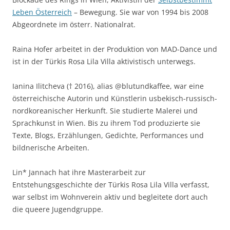
Leben Österreich
– Bewegung. Sie war von 1994 bis 2008
Abgeordnete im österr. Nationalrat.
Raina Hofer arbeitet in der Produktion von MAD-Dance und
ist in der Türkis Rosa Lila Villa aktivistisch unterwegs.
Ianina Ilitcheva († 2016), alias @blutundkaffee, war eine
österreichische Autorin und Künstlerin usbekisch-russisch-
nordkoreanischer Herkunft. Sie studierte Malerei und
Sprachkunst in Wien. Bis zu ihrem Tod produzierte sie
Texte, Blogs, Erzählungen, Gedichte, Performances und
bildnerische Arbeiten.
Lin* Jannach hat ihre Masterarbeit zur
Entstehungsgeschichte der Türkis Rosa Lila Villa verfasst,
war selbst im Wohnverein aktiv und begleitete dort auch
die queere Jugendgruppe.