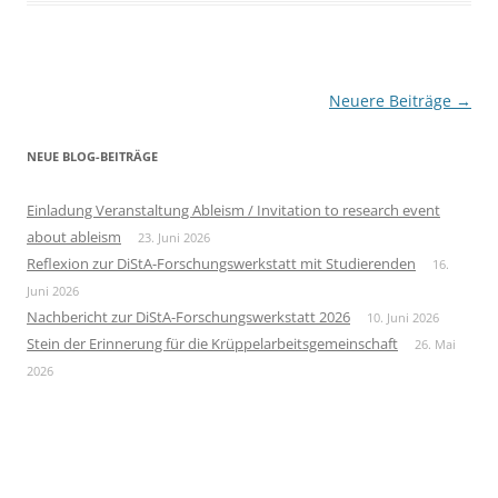
Beitragsnavigation
Neuere Beiträge
→
NEUE BLOG-BEITRÄGE
Einladung Veranstaltung Ableism / Invitation to research event
about ableism
23. Juni 2026
Reflexion zur DiStA-Forschungswerkstatt mit Studierenden
16.
Juni 2026
Nachbericht zur DiStA-Forschungswerkstatt 2026
10. Juni 2026
Stein der Erinnerung für die Krüppelarbeitsgemeinschaft
26. Mai
2026