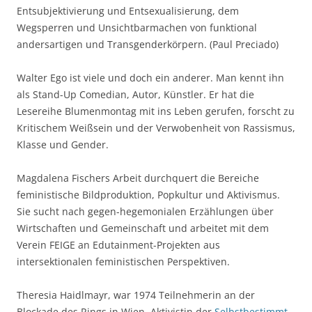
Entsubjektivierung und Entsexualisierung, dem
Wegsperren und Unsichtbarmachen von funktional
andersartigen und Transgenderkörpern. (Paul Preciado)
Walter Ego ist viele und doch ein anderer. Man kennt ihn
als Stand-Up Comedian, Autor, Künstler. Er hat die
Lesereihe Blumenmontag mit ins Leben gerufen, forscht zu
Kritischem Weißsein und der Verwobenheit von Rassismus,
Klasse und Gender.
Magdalena Fischers Arbeit durchquert die Bereiche
feministische Bildproduktion, Popkultur und Aktivismus.
Sie sucht nach gegen-hegemonialen Erzählungen über
Wirtschaften und Gemeinschaft und arbeitet mit dem
Verein FEIGE an Edutainment-Projekten aus
intersektionalen feministischen Perspektiven.
Theresia Haidlmayr, war 1974 Teilnehmerin an der
Blockade des Rings in Wien, Aktivistin der
Selbstbestimmt