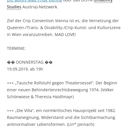
Studies
Austria)-Netzwerk.
Ziel der Crip Convention Vienna ist es, die Vernetzung der
Queeren-/Trans- & Disability-/Crip-Kunst- und Kulturszene
in Wien voranzutreiben. MAD LOVE!
TERMINE:
�� DONNERSTAG ��
19.09.2019, ab 19h
+++ „Tausche Rollstuhl gegen Theatersessel“. Der Beginn
einer neuen Behindertenrechtsbewegung 1974. (Volker
Schönwiese & Theresia Haidlmayr)
+++ „Die Villa“, ein normkritisches Hausprojekt seit 1982.
Raumaneignung, Widerstand und die Sichtbarmachung
antinormativer Lebensformen. (Lin* Jannach)