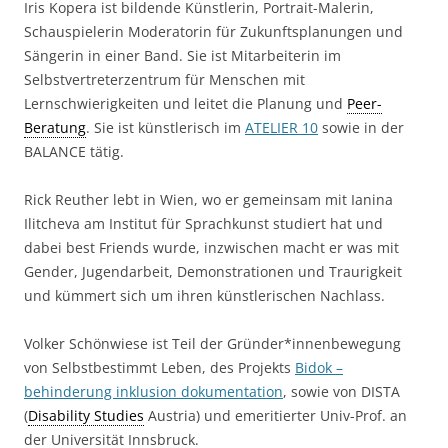
Iris Kopera ist bildende Künstlerin, Portrait-Malerin,
Schauspielerin Moderatorin für Zukunftsplanungen und
Sängerin in einer Band. Sie ist Mitarbeiterin im
Selbstvertreterzentrum für Menschen mit
Lernschwierigkeiten und leitet die Planung und
Peer-
Beratung
. Sie ist künstlerisch im
ATELIER 10
sowie in der
BALANCE tätig.
Rick Reuther lebt in Wien, wo er gemeinsam mit Ianina
Ilitcheva am Institut für Sprachkunst studiert hat und
dabei best Friends wurde, inzwischen macht er was mit
Gender, Jugendarbeit, Demonstrationen und Traurigkeit
und kümmert sich um ihren künstlerischen Nachlass.
Volker Schönwiese ist Teil der Gründer*innenbewegung
von Selbstbestimmt Leben, des Projekts
Bidok –
behinderung inklusion dokumentation
, sowie von DISTA
(
Disability Studies
Austria) und emeritierter Univ-Prof. an
der Universität Innsbruck.