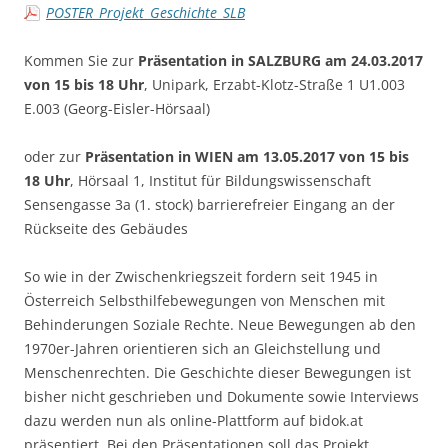
POSTER_Projekt_Geschichte_SLB
Kommen Sie zur
Präsentation in SALZBURG am 24.03.2017
von 15 bis 18 Uhr
, Unipark, Erzabt-Klotz-Straße 1 U1.003
E.003 (Georg-Eisler-Hörsaal)
oder zur
Präsentation in WIEN am 13.05.2017 von 15 bis
18 Uhr
, Hörsaal 1, Institut für Bildungswissenschaft
Sensengasse 3a (1. stock) barrierefreier Eingang an der
Rückseite des Gebäudes
So wie in der Zwischenkriegszeit fordern seit 1945 in
Österreich Selbsthilfebewegungen von Menschen mit
Behinderungen Soziale Rechte. Neue Bewegungen ab den
1970er-Jahren orientieren sich an Gleichstellung und
Menschenrechten. Die Geschichte dieser Bewegungen ist
bisher nicht geschrieben und Dokumente sowie Interviews
dazu werden nun als online-Plattform auf bidok.at
präsentiert. Bei den Präsentationen soll das Projekt