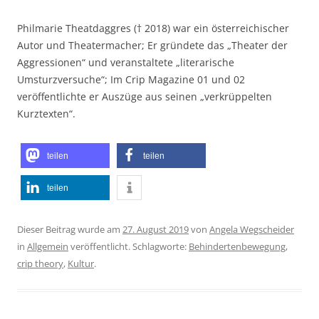
Philmarie Theatdaggres († 2018) war ein österreichischer
Autor und Theatermacher; Er gründete das „Theater der
Aggressionen“ und veranstaltete „literarische
Umsturzversuche“; Im Crip Magazine 01 und 02
veröffentlichte er Auszüge aus seinen „verkrüppelten
Kurztexten“.
teilen
teilen
teilen
Dieser Beitrag wurde am
27. August 2019
von
Angela Wegscheider
in
Allgemein
veröffentlicht. Schlagworte:
Behindertenbewegung
,
crip theory
,
Kultur
.