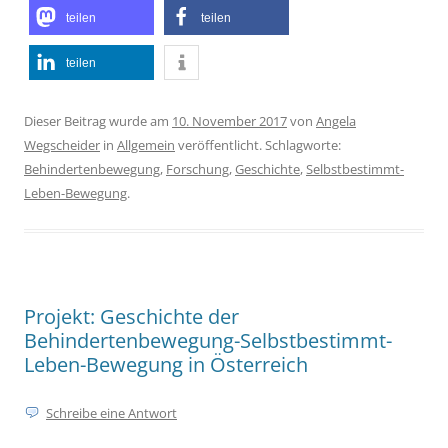
teilen
teilen
teilen
Dieser Beitrag wurde am
10. November 2017
von
Angela
Wegscheider
in
Allgemein
veröffentlicht. Schlagworte:
Behindertenbewegung
,
Forschung
,
Geschichte
,
Selbstbestimmt-
Leben-Bewegung
.
Projekt: Geschichte der
Behindertenbewegung-Selbstbestimmt-
Leben-Bewegung in Österreich
Schreibe eine Antwort