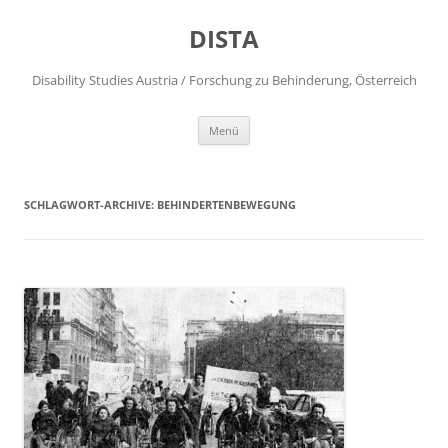
DISTA
Disability Studies Austria / Forschung zu Behinderung, Österreich
Zum
Menü
Inhalt
springen
SCHLAGWORT-ARCHIVE:
BEHINDERTENBEWEGUNG