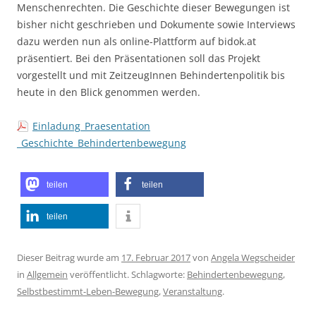
Menschenrechten. Die Geschichte dieser Bewegungen ist
bisher nicht geschrieben und Dokumente sowie Interviews
dazu werden nun als online-Plattform auf bidok.at
präsentiert. Bei den Präsentationen soll das Projekt
vorgestellt und mit ZeitzeugInnen Behindertenpolitik bis
heute in den Blick genommen werden.
Einladung_Praesentation
_Geschichte_Behindertenbewegung
teilen
teilen
teilen
Dieser Beitrag wurde am
17. Februar 2017
von
Angela Wegscheider
in
Allgemein
veröffentlicht. Schlagworte:
Behindertenbewegung
,
Selbstbestimmt-Leben-Bewegung
,
Veranstaltung
.