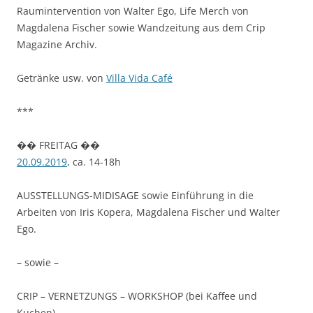
Raumintervention von Walter Ego, Life Merch von
Magdalena Fischer sowie Wandzeitung aus dem Crip
Magazine Archiv.
Getränke usw. von
Villa Vida Café
***
�� FREITAG ��
20.09.2019
, ca. 14-18h
AUSSTELLUNGS-MIDISAGE sowie Einführung in die
Arbeiten von Iris Kopera, Magdalena Fischer und Walter
Ego.
– sowie –
CRIP – VERNETZUNGS – WORKSHOP (bei Kaffee und
Kuchen)