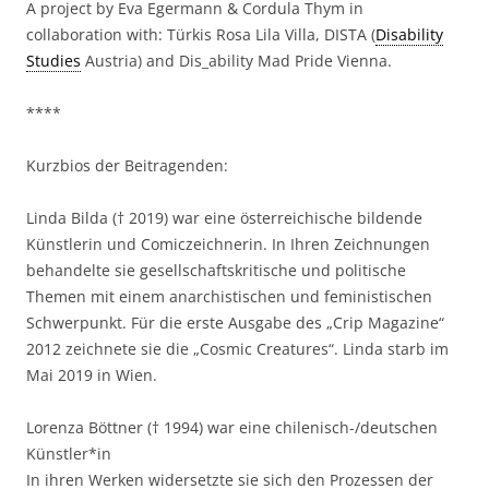
A project by Eva Egermann & Cordula Thym in
collaboration with: Türkis Rosa Lila Villa, DISTA (
Disability
Studies
Austria) and Dis_ability Mad Pride Vienna.
****
Kurzbios der Beitragenden:
Linda Bilda († 2019) war eine österreichische bildende
Künstlerin und Comiczeichnerin. In Ihren Zeichnungen
behandelte sie gesellschaftskritische und politische
Themen mit einem anarchistischen und feministischen
Schwerpunkt. Für die erste Ausgabe des „Crip Magazine“
2012 zeichnete sie die „Cosmic Creatures“. Linda starb im
Mai 2019 in Wien.
Lorenza Böttner († 1994) war eine chilenisch-/deutschen
Künstler*in
In ihren Werken widersetzte sie sich den Prozessen der