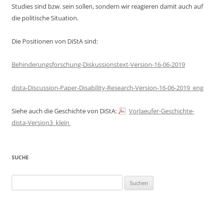
Studies sind bzw. sein sollen, sondern wir reagieren damit auch auf
die politische Situation.
Die Positionen von DiStA sind:
Behinderungsforschung-Diskussionstext-Version-16-06-2019
dista-Discussion-Paper-Disability-Research-Version-16-06-2019_eng
Siehe auch die Geschichte von DiStA:
Vorlaeufer-Geschichte-
dista-Version3_klein
SUCHE
Suchen
nach: