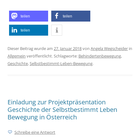
teilen
teilen
teilen
Dieser Beitrag wurde am
27. Januar 2018
von
Angela Wegscheider
in
Allgemein
veröffentlicht. Schlagworte:
Behindertenbewegung
,
Geschichte
,
Selbstbestimmt-Leben-Bewegung
.
Einladung zur Projektpräsentation
Geschichte der Selbstbestimmt Leben
Bewegung in Österreich
Schreibe eine Antwort