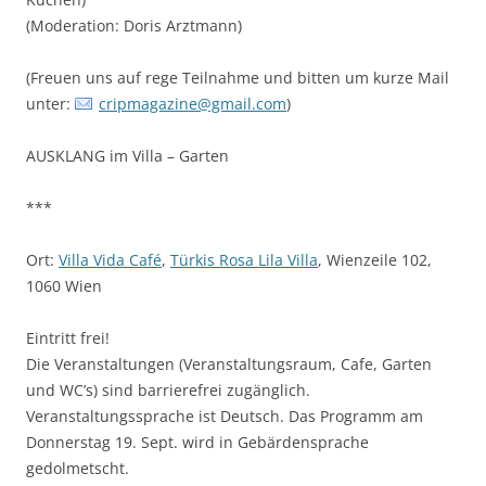
(Moderation: Doris Arztmann)
(Freuen uns auf rege Teilnahme und bitten um kurze Mail
unter:
cripmagazine@gmail.com
)
AUSKLANG im Villa – Garten
***
Ort:
Villa Vida Café
,
Türkis Rosa Lila Villa
, Wienzeile 102,
1060 Wien
Eintritt frei!
Die Veranstaltungen (Veranstaltungsraum, Cafe, Garten
und WC’s) sind barrierefrei zugänglich.
Veranstaltungssprache ist Deutsch. Das Programm am
Donnerstag 19. Sept. wird in Gebärdensprache
gedolmetscht.