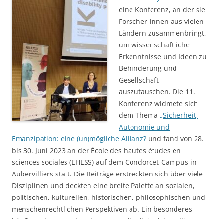
eine Konferenz, an der sie
Forscher-innen aus vielen
Ländern zusammenbringt,
um wissenschaftliche
Erkenntnisse und Ideen zu
Behinderung und
Gesellschaft
auszutauschen. Die 11.
Konferenz widmete sich
dem Thema
„Sicherheit,
Autonomie und
Emanzipation: eine (un)mögliche Allianz?
und fand von 28.
bis 30. Juni 2023 an der École des hautes études en
sciences sociales (EHESS) auf dem Condorcet-Campus in
Aubervilliers statt. Die Beiträge erstreckten sich über viele
Disziplinen und deckten eine breite Palette an sozialen,
politischen, kulturellen, historischen, philosophischen und
menschenrechtlichen Perspektiven ab. Ein besonderes