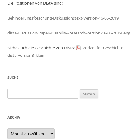
Die Positionen von DiStA sind:
Behinderungsforschung-Diskussionstext-Version-16-06-2019
dista-Discussion-Paper-Disability-Research-Version-16-06-2019_eng
Siehe auch die Geschichte von DiStA:
Vorlaeufer-Geschichte-
dista-Version3_klein
SUCHE
Suchen
nach:
ARCHIV
Archiv