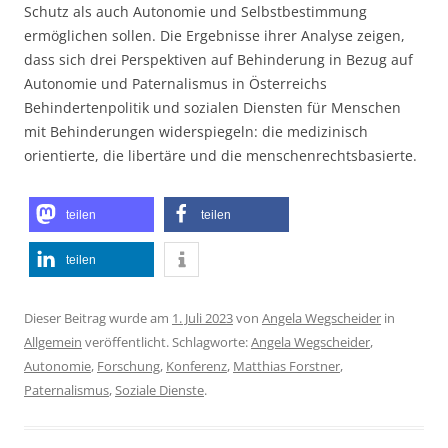
Schutz als auch Autonomie und Selbstbestimmung
ermöglichen sollen. Die Ergebnisse ihrer Analyse zeigen,
dass sich drei Perspektiven auf Behinderung in Bezug auf
Autonomie und Paternalismus in Österreichs
Behindertenpolitik und sozialen Diensten für Menschen
mit Behinderungen widerspiegeln: die medizinisch
orientierte, die libertäre und die menschenrechtsbasierte.
teilen
teilen
teilen
Dieser Beitrag wurde am
1. Juli 2023
von
Angela Wegscheider
in
Allgemein
veröffentlicht. Schlagworte:
Angela Wegscheider
,
Autonomie
,
Forschung
,
Konferenz
,
Matthias Forstner
,
Paternalismus
,
Soziale Dienste
.