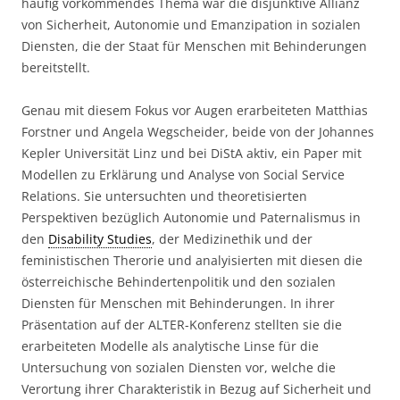
häufig vorkommendes Thema war die disjunktive Allianz
von Sicherheit, Autonomie und Emanzipation in sozialen
Diensten, die der Staat für Menschen mit Behinderungen
bereitstellt.
Genau mit diesem Fokus vor Augen erarbeiteten Matthias
Forstner und Angela Wegscheider, beide von der Johannes
Kepler Universität Linz und bei DiStA aktiv, ein Paper mit
Modellen zu Erklärung und Analyse von Social Service
Relations. Sie untersuchten und theoretisierten
Perspektiven bezüglich Autonomie und Paternalismus in
den
Disability Studies
, der Medizinethik und der
feministischen Therorie und analyisierten mit diesen die
österreichische Behindertenpolitik und den sozialen
Diensten für Menschen mit Behinderungen. In ihrer
Präsentation auf der ALTER-Konferenz stellten sie die
erarbeiteten Modelle als analytische Linse für die
Untersuchung von sozialen Diensten vor, welche die
Verortung ihrer Charakteristik in Bezug auf Sicherheit und