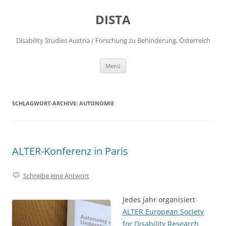
DISTA
Disability Studies Austria / Forschung zu Behinderung, Österreich
Zum
Menü
Inhalt
springen
SCHLAGWORT-ARCHIVE:
AUTONOMIE
ALTER-Konferenz in Paris
Schreibe eine Antwort
Jedes Jahr organisiert
ALTER European Society
for Disability Research