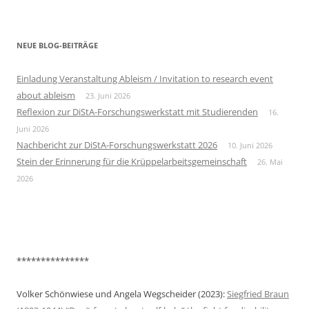
NEUE BLOG-BEITRÄGE
Einladung Veranstaltung Ableism / Invitation to research event
about ableism
23. Juni 2026
Reflexion zur DiStA-Forschungswerkstatt mit Studierenden
16.
Juni 2026
Nachbericht zur DiStA-Forschungswerkstatt 2026
10. Juni 2026
Stein der Erinnerung für die Krüppelarbeitsgemeinschaft
26. Mai
2026
***************
Volker Schönwiese und Angela Wegscheider (2023):
Siegfried Braun