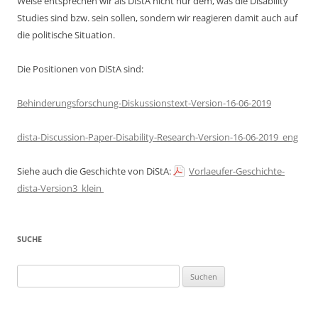
Weise entsprechen wir als DiStA nicht nur dem, was die Disability
Studies sind bzw. sein sollen, sondern wir reagieren damit auch auf
die politische Situation.
Die Positionen von DiStA sind:
Behinderungsforschung-Diskussionstext-Version-16-06-2019
dista-Discussion-Paper-Disability-Research-Version-16-06-2019_eng
Siehe auch die Geschichte von DiStA:
Vorlaeufer-Geschichte-
dista-Version3_klein
SUCHE
Suchen
nach: