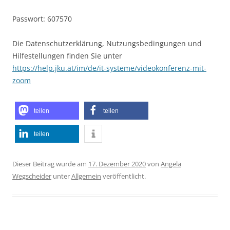
Passwort: 607570
Die Datenschutzerklärung, Nutzungsbedingungen und
Hilfestellungen finden Sie unter
https://help.jku.at/im/de/it-systeme/videokonferenz-mit-
zoom
teilen
teilen
teilen
Dieser Beitrag wurde am
17. Dezember 2020
von
Angela
Wegscheider
unter
Allgemein
veröffentlicht.