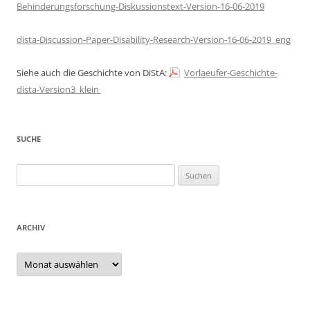
Behinderungsforschung-Diskussionstext-Version-16-06-2019
dista-Discussion-Paper-Disability-Research-Version-16-06-2019_eng
Siehe auch die Geschichte von DiStA:
Vorlaeufer-Geschichte-
dista-Version3_klein
SUCHE
Suchen
nach:
ARCHIV
Archiv