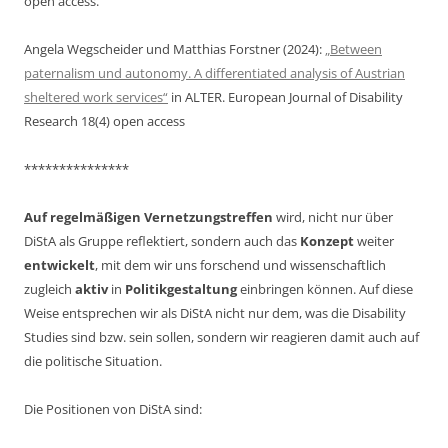
open access.
Angela Wegscheider und Matthias Forstner (2024):
„Between
paternalism und autonomy. A differentiated analysis of Austrian
sheltered work services“
in ALTER. European Journal of Disability
Research 18(4) open access
***************
Auf regelmäßigen Vernetzungstreffen
wird, nicht nur über
DiStA als Gruppe reflektiert, sondern auch das
Konzept
weiter
entwickelt
, mit dem wir uns forschend und wissenschaftlich
zugleich
aktiv
in
Politikgestaltung
einbringen können. Auf diese
Weise entsprechen wir als DiStA nicht nur dem, was die Disability
Studies sind bzw. sein sollen, sondern wir reagieren damit auch auf
die politische Situation.
Die Positionen von DiStA sind: