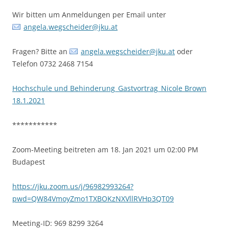
Wir bitten um Anmeldungen per Email unter
angela.wegscheider@jku.at
Fragen? Bitte an
angela.wegscheider@jku.at
oder
Telefon 0732 2468 7154
Hochschule und Behinderung_Gastvortrag_Nicole Brown
18.1.2021
***********
Zoom-Meeting beitreten am 18. Jan 2021 um 02:00 PM
Budapest
https://jku.zoom.us/j/96982993264?
pwd=QW84VmoyZmo1TXBOKzNXVllRVHp3QT09
Meeting-ID: 969 8299 3264