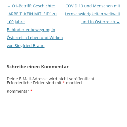
Beitragsnavigation
←
Ö1-Betrifft Geschichte:
COVID 19 und Menschen mit
„ARBEIT, KEIN MITLEID“ zu
Lernschwierigkeiten weltweit
100 Jahre
und in Österreich
→
Behindertenbewegung in
Österreich Leben und Wirken
von Siegfried Braun
Schreibe einen Kommentar
Deine E-Mail-Adresse wird nicht veröffentlicht.
Erforderliche Felder sind mit
*
markiert
Kommentar
*