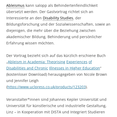
Ableismus
kann salopp als Behindertenfeindlichkeit
übersetzt werden. Der Gastvortrag richtet sich an
Interessierte an den
Disability Studies
, der
Bildungsforschung und der Sozialwissenschaften, sowie an
diejenigen, die mehr über die Beziehung zwischen
akademischer Bildung, Behinderung und persönlicher
Erfahrung wissen möchten.
Der Vortrag bezieht sich auf das kürzlich erschiene Buch
„
Ableism
in Academia:
Theorising
Experiences
of
Disabilities
and
Chronic
Illnesses
in Higher Education
“
(kostenloser Download) herausgegeben von Nicole Brown
und Jennifer Leigh
(
https://www.uclpress.co.uk/products/123203
).
Veranstalter*innen sind Johannes Kepler Universität und
Universität für künstlerische und industrielle Gestaltung,
Linz – in Kooperation mit DISTA und Integriert Studieren