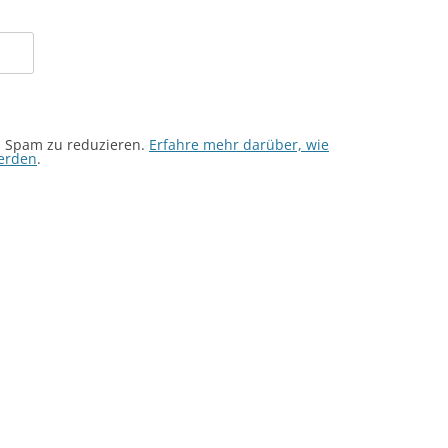
m Spam zu reduzieren.
Erfahre mehr darüber, wie
erden
.