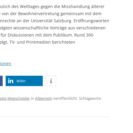
slich des Welttages gegen die Misshandlung älterer
ie von der Bewohnervertretung gemeinsam mit dem
enrechte an der Universität Salzburg. Eröffnungsworten
folgten wissenschaftliche Vorträge aus verschiedenen
t für Diskussionen mit dem Publikum. Rund 300
olgt. TV- und Printmedien berichteten
tionen
teilen
gela Wegscheider
in
Allgemein
veröffentlicht. Schlagworte: