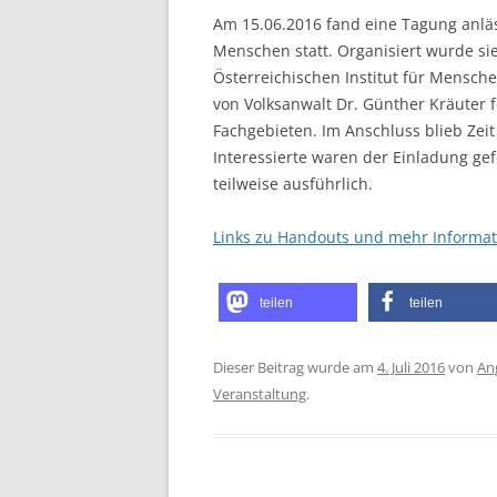
Am 15.06.2016 fand eine Tagung anläs
Menschen statt. Organisiert wurde s
Österreichischen Institut für Mensch
von Volksanwalt Dr. Günther Kräuter 
Fachgebieten. Im Anschluss blieb Zei
Interessierte waren der Einladung gef
teilweise ausführlich.
Links zu Handouts und mehr Informa
teilen
teilen
Dieser Beitrag wurde am
4. Juli 2016
von
An
Veranstaltung
.