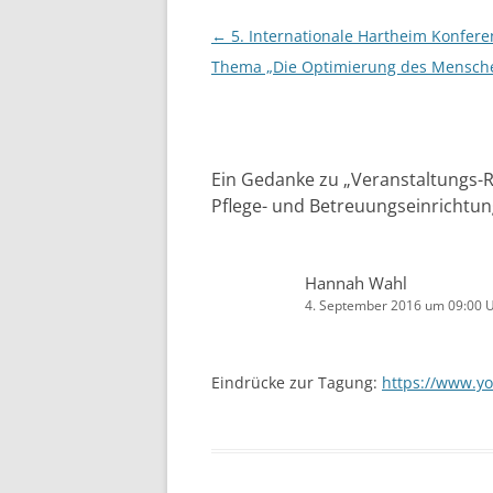
Beitragsnavigation
←
5. Internationale Hartheim Konfer
Thema „Die Optimierung des Mensch
Ein Gedanke zu „
Veranstaltungs-R
Pflege- und Betreuungseinrichtu
Hannah Wahl
4. September 2016 um 09:00 
Eindrücke zur Tagung:
https://www.