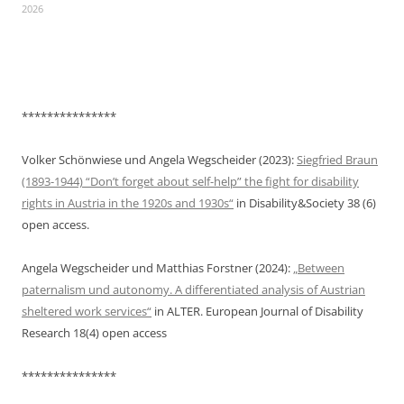
2026
***************
Volker Schönwiese und Angela Wegscheider (2023):
Siegfried Braun
(1893-1944) “Don’t forget about self-help” the fight for disability
rights in Austria in the 1920s and 1930s“
in Disability&Society 38 (6)
open access.
Angela Wegscheider und Matthias Forstner (2024):
„Between
paternalism und autonomy. A differentiated analysis of Austrian
sheltered work services“
in ALTER. European Journal of Disability
Research 18(4) open access
***************