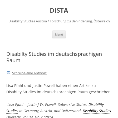
DISTA
Disability Studies Austria / Forschung zu Behinderung, Österreich
Zum
Menü
Inhalt
springen
Disabilty Studies im deutschsprachigen
Raum
Schreibe eine Antwort
Lisa Pfahl und Justin Powell haben einen Artikel zu
Disabilty Studies im deutschsprachigen Raum geschrieben.
Lisa Pfahl – Justin J.W. Powell: Subversive Status:
Disability
Studies
in Germany, Austria, and Switzerland.
Disability Studies
Quaterly, Vol 34, No 2 (2014)