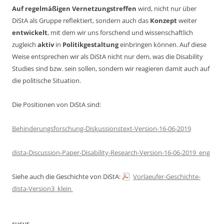
Auf regelmäßigen Vernetzungstreffen
wird, nicht nur über
DiStA als Gruppe reflektiert, sondern auch das
Konzept
weiter
entwickelt
, mit dem wir uns forschend und wissenschaftlich
zugleich
aktiv
in
Politikgestaltung
einbringen können. Auf diese
Weise entsprechen wir als DiStA nicht nur dem, was die Disability
Studies sind bzw. sein sollen, sondern wir reagieren damit auch auf
die politische Situation.
Die Positionen von DiStA sind:
Behinderungsforschung-Diskussionstext-Version-16-06-2019
dista-Discussion-Paper-Disability-Research-Version-16-06-2019_eng
Siehe auch die Geschichte von DiStA:
Vorlaeufer-Geschichte-
dista-Version3_klein