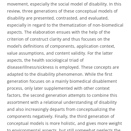
movement, especially the social model of disability. In this
review, three generations of these conceptual models of
disability are presented, contrasted, and evaluated,
especially in regard to the thematization of non-biomedical
aspects. The elaboration ensues with the help of the
criterion of construct clarity and thus focuses on the
model’s definitions of components, application context,
value assumptions, and content validity. For the latter
aspects, the health sociological triad of
disease/illness/sickness is employed. These concepts are
adapted to the disability phenomenon. While the first
generation focuses on a mainly biomedical disablement
process, only later supplemented with other context
factors, the second generation attempts to combine this
assortment with a relational understanding of disability
and also increasingly departs from conceptualizing the
components negatively. Finally, the third generation of
conceptual models is more holistic, and gives more weight
to environmental aspects, but still somewhat neglects the