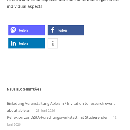
individual aspects.
teilen
teilen
teilen
NEUE BLOG-BEITRÄGE
Einladung Veranstaltung Ableism / Invitation to research event
about ableism
23. Juni 2026
Reflexion zur DiStA-Forschungswerkstatt mit Studierenden
16.
Juni 2026