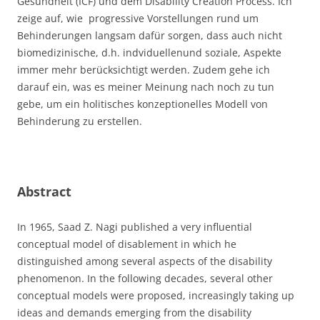
Gesundheit (ICF) und dem Disability Creation Process. Ich
zeige auf, wie progressive Vorstellungen rund um
Behinderungen langsam dafür sorgen, dass auch nicht
biomedizinische, d.h. indviduellenund soziale, Aspekte
immer mehr berücksichtigt werden. Zudem gehe ich
darauf ein, was es meiner Meinung nach noch zu tun
gebe, um ein holitisches konzeptionelles Modell von
Behinderung zu erstellen.
Abstract
In 1965, Saad Z. Nagi published a very influential
conceptual model of disablement in which he
distinguished among several aspects of the disability
phenomenon. In the following decades, several other
conceptual models were proposed, increasingly taking up
ideas and demands emerging from the disability