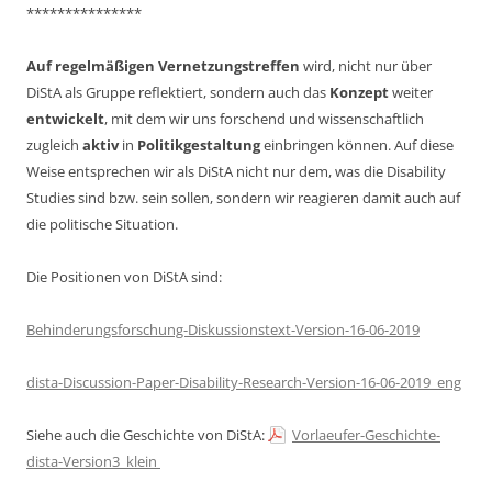
***************
Auf regelmäßigen Vernetzungstreffen
wird, nicht nur über
DiStA als Gruppe reflektiert, sondern auch das
Konzept
weiter
entwickelt
, mit dem wir uns forschend und wissenschaftlich
zugleich
aktiv
in
Politikgestaltung
einbringen können. Auf diese
Weise entsprechen wir als DiStA nicht nur dem, was die Disability
Studies sind bzw. sein sollen, sondern wir reagieren damit auch auf
die politische Situation.
Die Positionen von DiStA sind:
Behinderungsforschung-Diskussionstext-Version-16-06-2019
dista-Discussion-Paper-Disability-Research-Version-16-06-2019_eng
Siehe auch die Geschichte von DiStA:
Vorlaeufer-Geschichte-
dista-Version3_klein