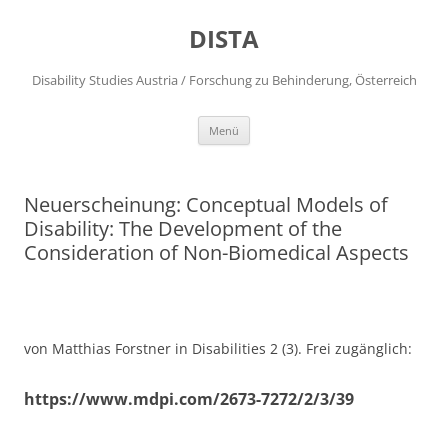
DISTA
Disability Studies Austria / Forschung zu Behinderung, Österreich
Zum
Menü
Inhalt
springen
Neuerscheinung: Conceptual Models of
Disability: The Development of the
Consideration of Non-Biomedical Aspects
von Matthias Forstner in Disabilities 2 (3). Frei zugänglich:
https://www.mdpi.com/2673-7272/2/3/39